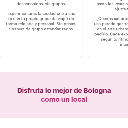
desconocidos, sin grupos.
hasta las joyas o
ajusta 
Experimentarás la ciudad uno a uno
(o con tu propio grupo de viaje) de
¿Quieres saltart
forma relajada y personal. Sin prisas,
una parada gastr
sin tours de grupo estandarizados.
en el arte urban
pedirlo. Cada ex
según tu ritmo
inte
Disfruta lo mejor de
Bologna
como un local