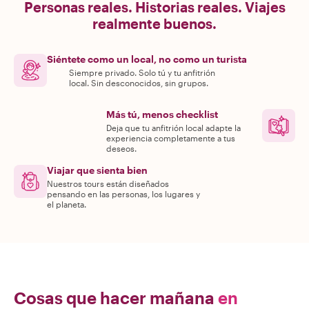
Personas reales. Historias reales. Viajes
realmente buenos.
Siéntete como un local, no como un turista
Siempre privado. Solo tú y tu anfitrión
local. Sin desconocidos, sin grupos.
Más tú, menos checklist
Deja que tu anfitrión local adapte la
experiencia completamente a tus
deseos.
Viajar que sienta bien
Nuestros tours están diseñados
pensando en las personas, los lugares y
el planeta.
Cosas que hacer mañana
en