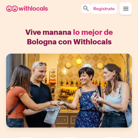
Regístrate
Vive manana
lo mejor de
Bologna con Withlocals