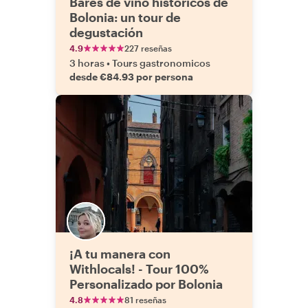
Bares de vino históricos de
Bolonia: un tour de
degustación
4.9
227 reseñas
3 horas
•
Tours gastronomicos
desde €84.93 por persona
¡A tu manera con
Withlocals! - Tour 100%
Personalizado por Bolonia
4.8
81 reseñas