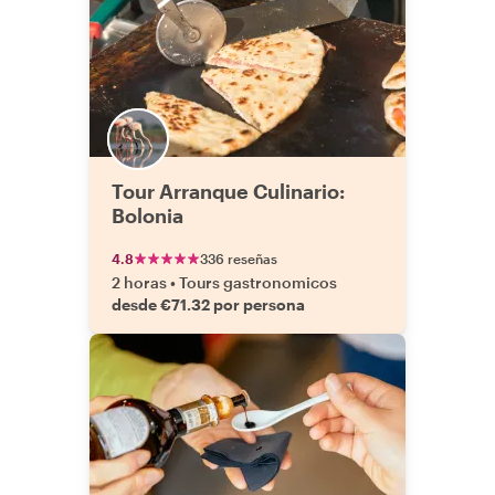
Tour Arranque Culinario:
Bolonia
4.8
336 reseñas
2 horas
•
Tours gastronomicos
desde €71.32 por persona