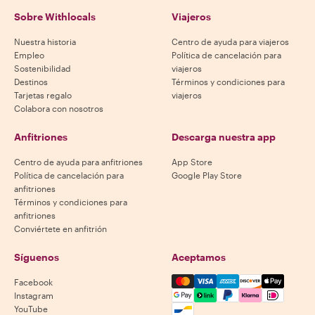
Sobre Withlocals
Viajeros
Nuestra historia
Centro de ayuda para viajeros
Empleo
Política de cancelación para
Sostenibilidad
viajeros
Destinos
Términos y condiciones para
Tarjetas regalo
viajeros
Colabora con nosotros
Anfitriones
Descarga nuestra app
Centro de ayuda para anfitriones
App Store
Política de cancelación para
Google Play Store
anfitriones
Términos y condiciones para
anfitriones
Conviértete en anfitrión
Síguenos
Aceptamos
Mastercard, Visa, Amex, Di
Facebook
Instagram
YouTube