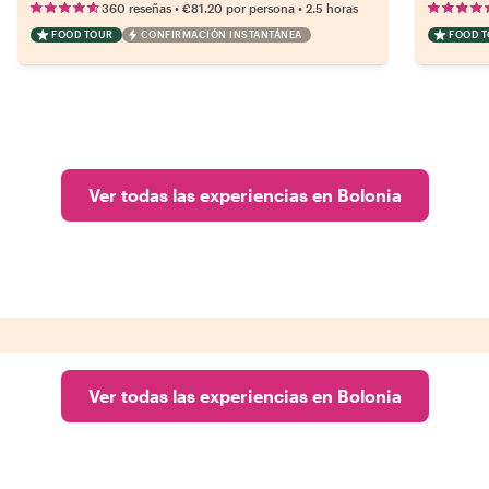
•
•
360 reseñas
€81.20
por persona
2.5 horas
FOOD TOUR
CONFIRMACIÓN INSTANTÁNEA
FOOD 
Ver todas las experiencias en Bolonia
Ver todas las experiencias en Bolonia