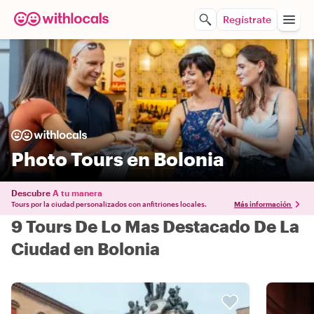
Regístrate
Photo Tours en Bolonia
Descubre
A tu manera
Tours por la ciudad personalizados con anfitriones locales.
Más información
9 Tours De Lo Mas Destacado De La
Ciudad en Bolonia