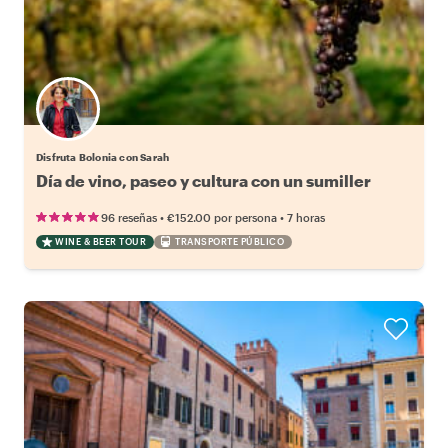
Disfruta Bolonia con Sarah
Día de vino, paseo y cultura con un sumiller
•
•
96 reseñas
€152.00
por persona
7 horas
WINE & BEER TOUR
TRANSPORTE PÚBLICO