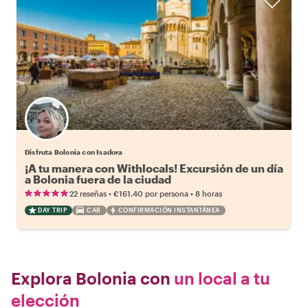
Disfruta Bolonia con Isadora
¡A tu manera con Withlocals! Excursión de un día
a Bolonia fuera de la ciudad
•
•
22 reseñas
€161.40
por persona
8 horas
DAY TRIP
CAR
CONFIRMACIÓN INSTANTÁNEA
Explora Bolonia con
un local a tu
elección