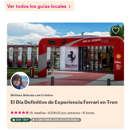
Ver todos los guías locales
Disfruta Bolonia con Cristina
El Día Definitivo de Experiencia Ferrari en Tren
•
•
15 reseñas
€218.02
por persona
8 horas
DAY TRIP
CONFIRMACIÓN INSTANTÁNEA