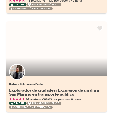
•
•
146 reseñas
€144.12
por persona
9 horas
DAY TRIP
TRANSPORTE PÚBLICO
CONFIRMACIÓN INSTANTÁNEA
Disfruta Bolonia con Paolo
Explorador de ciudades: Excursión de un día a
San Marino en transporte público
•
•
94 reseñas
€86.03
por persona
8 horas
DAY TRIP
TRANSPORTE PÚBLICO
CONFIRMACIÓN INSTANTÁNEA