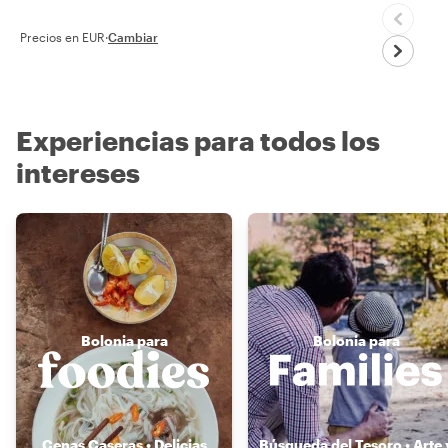
Precios en EUR
·
Cambiar
Experiencias para todos los
intereses
Bolonia para
Bolonia para
Cenas Caseras • Delicias
Búsqueda del Tesoro • Arte 