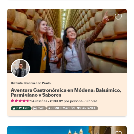
Disfruta Bolonia con Paolo
Aventura Gastronómica en Módena: Balsámico,
Parmigiano y Sabores
•
•
94 reseñas
€183.82
por persona
9 horas
DAY TRIP
CAR
CONFIRMACIÓN INSTANTÁNEA