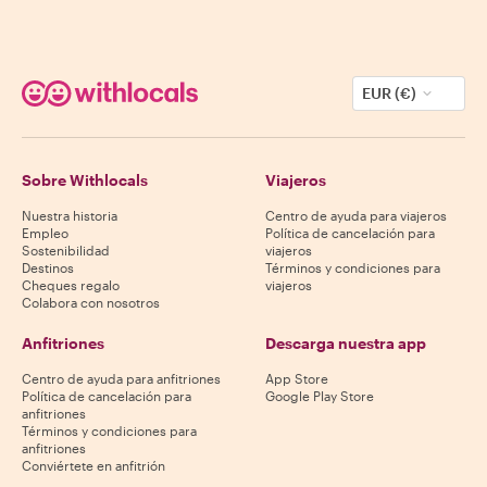
EUR (€)
Sobre Withlocals
Viajeros
Nuestra historia
Centro de ayuda para viajeros
Empleo
Política de cancelación para
Sostenibilidad
viajeros
Destinos
Términos y condiciones para
Cheques regalo
viajeros
Colabora con nosotros
Anfitriones
Descarga nuestra app
Centro de ayuda para anfitriones
App Store
Política de cancelación para
Google Play Store
anfitriones
Términos y condiciones para
anfitriones
Conviértete en anfitrión