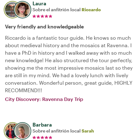
Laura
Sobre el anfitrión local
Riccardo
Very friendly and knowledgeable
Riccardo is a fantastic tour guide. He knows so much
about medieval history and the mosaics at Ravenna. I
have a PhD in history and I walked away with so much
new knowledge! He also structured the tour perfectly,
showing me the most impressive mosaics last so they
are still in my mind. We had a lovely lunch with lively
conversation. Wonderful person, great guide, HIGHLY
RECOMMEND!!!
City Discovery: Ravenna Day Trip
Barbara
Sobre el anfitrión local
Sarah