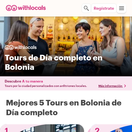
Regístrate
Tours de Día completo en
Bolonia
Descubre
A tu manera
Tours por la ciudad personalizados con anfitriones locales.
Más información
Mejores 5 Tours en Bolonia de
Día completo
1
2