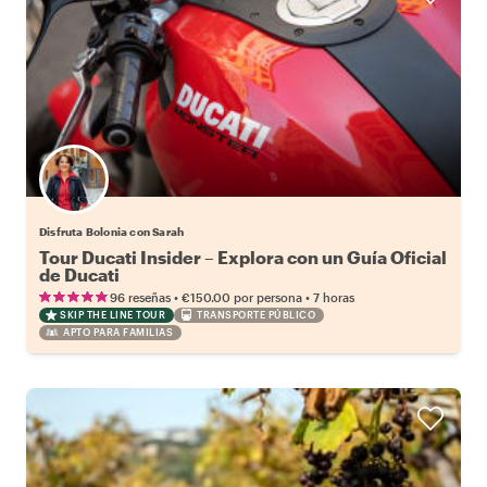
Disfruta Bolonia con Sarah
Tour Ducati Insider – Explora con un Guía Oficial
de Ducati
•
•
96 reseñas
€150.00
por persona
7 horas
SKIP THE LINE TOUR
TRANSPORTE PÚBLICO
APTO PARA FAMILIAS