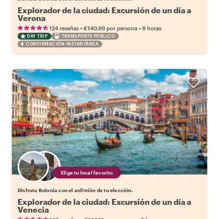
Explorador de la ciudad: Excursión de un día a
Verona
•
•
124 reseñas
€140.99
por persona
8 horas
DAY TRIP
TRANSPORTE PÚBLICO
CONFIRMACIÓN INSTANTÁNEA
Elige tu local favorito
Disfruta Bolonia con el anfitrión de tu elección.
Explorador de la ciudad: Excursión de un día a
Venecia