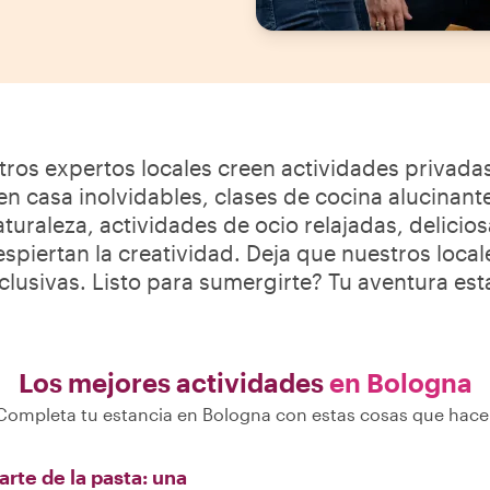
ros expertos locales creen actividades privada
n casa inolvidables, clases de cocina alucinan
turaleza, actividades de ocio relajadas, delici
espiertan la creatividad. Deja que nuestros loc
lusivas. Listo para sumergirte? Tu aventura esta
Los mejores actividades
en Bologna
Completa tu estancia en Bologna con estas cosas que hace
arte de la pasta: una