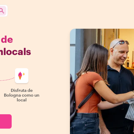
 de
hlocals
Disfruta de
Bologna como un
local