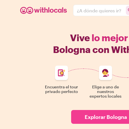
¿A dónde quieres ir?
Vive
lo mejor
Bologna con Wit
Encuentra el tour
Elige a uno de
privado perfecto
nuestros
expertos locales
Explorar Bologna