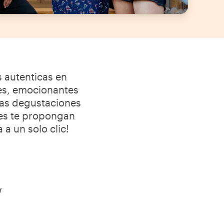
s autenticas en
tes, emocionantes
osas degustaciones
ales te propongan
 a un solo clic!
r