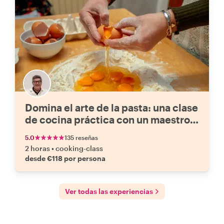
Domina el arte de la pasta: una clase
de cocina práctica con un maestro
de la pasta
5.0
135 reseñas
2 horas
•
cooking-class
desde €118 por persona
Ver todas las experiencias