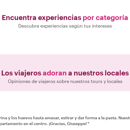
Encuentra experiencias
por categoría
Descubre experiencias según tus intereses
Los viajeros
adoran
a nuestros locales
Opiniones de viajeros sobre nuestros tours y locales
na y los huevos hasta amasar, estirar y dar forma a la pasta. Nuestra
iciosa y la disfrutamos en un ambiente encantador. Apartamento en el centro. ¡Gracias, Giuseppe! "