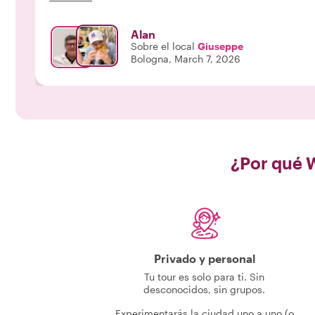
Alan
Sobre el local
Giuseppe
Bologna, March 7, 2026
¿Por qué 
Privado y personal
Tu tour es solo para ti. Sin
desconocidos, sin grupos.
Experimentarás la ciudad uno a uno (o