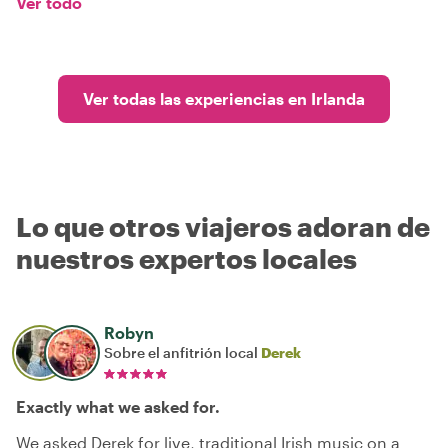
Ver todo
Ver todas las experiencias en Irlanda
Lo que otros viajeros adoran de
nuestros expertos locales
Robyn
Sobre el anfitrión local
Derek
Exactly what we asked for.
We asked Derek for live, traditional Irish music on a