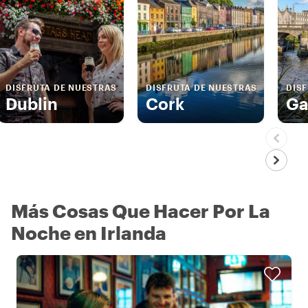
DISFRUTA DE NUESTRAS
DISFRUTA DE NUESTRAS
DIS
Dublin
Cork
Ga
Más Cosas Que Hacer Por La
Noche en Irlanda