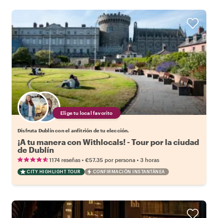
Elige tu local favorito
Disfruta Dublín con el anfitrión de tu elección.
¡A tu manera con Withlocals! - Tour por la ciudad
de Dublín
•
•
1174 reseñas
€57.35
por persona
3 horas
CITY HIGHLIGHT TOUR
CONFIRMACIÓN INSTANTÁNEA