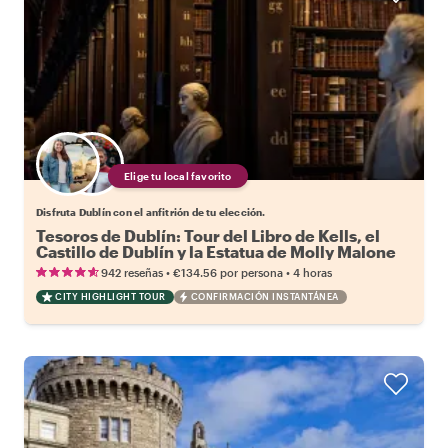
Elige tu local favorito
Disfruta Dublín con el anfitrión de tu elección.
Tesoros de Dublín: Tour del Libro de Kells, el
Castillo de Dublín y la Estatua de Molly Malone
•
•
942 reseñas
€134.56
por persona
4 horas
CITY HIGHLIGHT TOUR
CONFIRMACIÓN INSTANTÁNEA