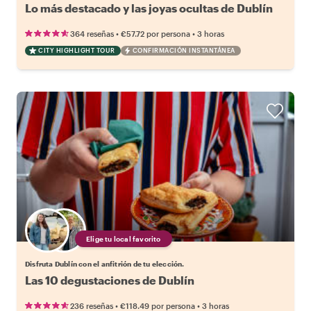
Lo más destacado y las joyas ocultas de Dublín
•
•
364 reseñas
€57.72
por persona
3 horas
CITY HIGHLIGHT TOUR
CONFIRMACIÓN INSTANTÁNEA
Elige tu local favorito
Disfruta Dublín con el anfitrión de tu elección.
Las 10 degustaciones de Dublín
•
•
236 reseñas
€118.49
por persona
3 horas