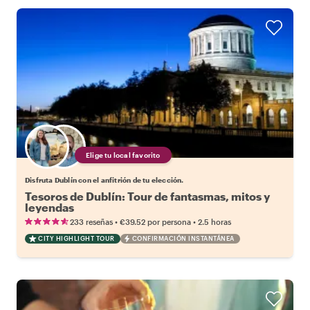
Elige tu local favorito
Disfruta Dublín con el anfitrión de tu elección.
Tesoros de Dublín: Tour de fantasmas, mitos y
leyendas
•
•
233 reseñas
€39.52
por persona
2.5 horas
CITY HIGHLIGHT TOUR
CONFIRMACIÓN INSTANTÁNEA