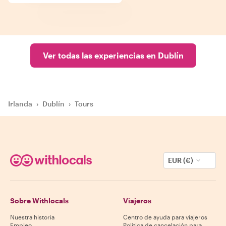
Ver todas las experiencias en Dublín
Irlanda
›
Dublín
›
Tours
EUR (€)
Sobre Withlocals
Viajeros
Nuestra historia
Centro de ayuda para viajeros
Empleo
Política de cancelación para