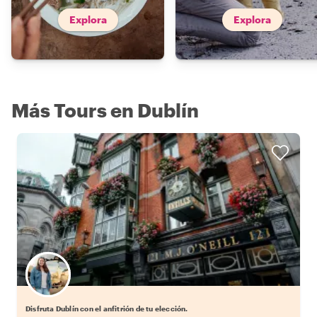
Explora
Explora
Más Tours en Dublín
Elige tu local favorito
Disfruta Dublín con el anfitrión de tu elección.