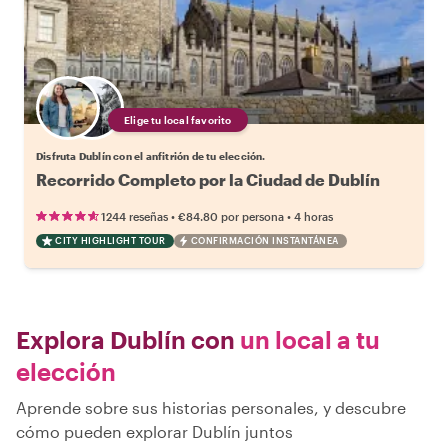
Elige tu local favorito
Disfruta Dublín con el anfitrión de tu elección.
Recorrido Completo por la Ciudad de Dublín
•
•
1244 reseñas
€84.80
por persona
4 horas
CITY HIGHLIGHT TOUR
CONFIRMACIÓN INSTANTÁNEA
Explora Dublín con
un local a tu
elección
Aprende sobre sus historias personales, y descubre
cómo pueden explorar Dublín juntos