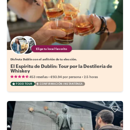
Elige tu local favorito
Disfruta Dublín con el anfitrión de tu elección.
El Espíritu de Dublín: Tour por la Destilería de
Whiskey
•
•
453 reseñas
€93.94
por persona
2.5 horas
FOOD TOUR
CONFIRMACIÓN INSTANTÁNEA