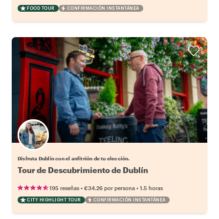
FOOD TOUR
CONFIRMACIÓN INSTANTÁNEA
Elige tu local favorito
Disfruta Dublín con el anfitrión de tu elección.
Tour de Descubrimiento de Dublín
•
•
195 reseñas
€34.26
por persona
1.5 horas
CITY HIGHLIGHT TOUR
CONFIRMACIÓN INSTANTÁNEA