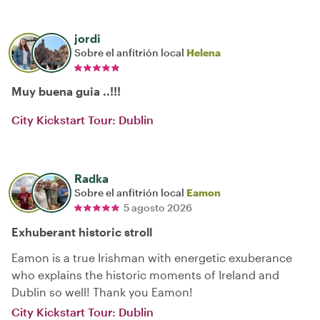
jordi
Sobre el anfitrión local
Helena
Muy buena guia ..!!!
City Kickstart Tour: Dublin
Radka
Sobre el anfitrión local
Eamon
5 agosto 2026
Exhuberant historic stroll
Eamon is a true Irishman with energetic exuberance
who explains the historic moments of Ireland and
Dublin so well! Thank you Eamon!
City Kickstart Tour: Dublin