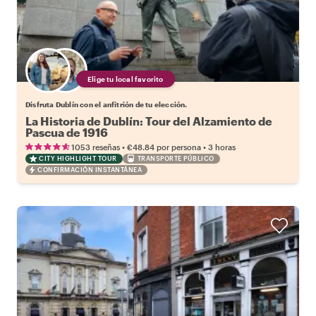
Elige tu local favorito
Disfruta Dublín con el anfitrión de tu elección.
La Historia de Dublín: Tour del Alzamiento de
Pascua de 1916
•
•
1053 reseñas
€48.84
por persona
3 horas
CITY HIGHLIGHT TOUR
TRANSPORTE PÚBLICO
CONFIRMACIÓN INSTANTÁNEA