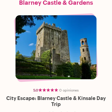
Blarney Castle & Gardens
5.0
0
opiniones
City Escape: Blarney Castle & Kinsale Day
Trip