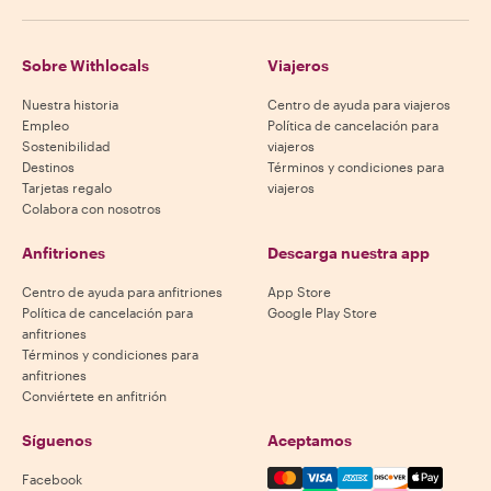
Sobre Withlocals
Viajeros
Nuestra historia
Centro de ayuda para viajeros
Empleo
Política de cancelación para
Sostenibilidad
viajeros
Destinos
Términos y condiciones para
Tarjetas regalo
viajeros
Colabora con nosotros
Anfitriones
Descarga nuestra app
Centro de ayuda para anfitriones
App Store
Política de cancelación para
Google Play Store
anfitriones
Términos y condiciones para
anfitriones
Conviértete en anfitrión
Síguenos
Aceptamos
Mastercard, Visa, Amex, Di
Facebook