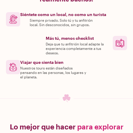
Siéntete como un local, no como un turista
Siempre privado. Solo tú y tu anfitrión
local. Sin desconocidos, sin grupos.
Más tú, menos checklist
Deja que tu anfitrión local adapte la
experiencia completamente a tus
deseos.
Viajar que sienta bien
Nuestros tours están diseñados
pensando en las personas, los lugares y
el planeta.
Lo mejor que hacer
para explorar