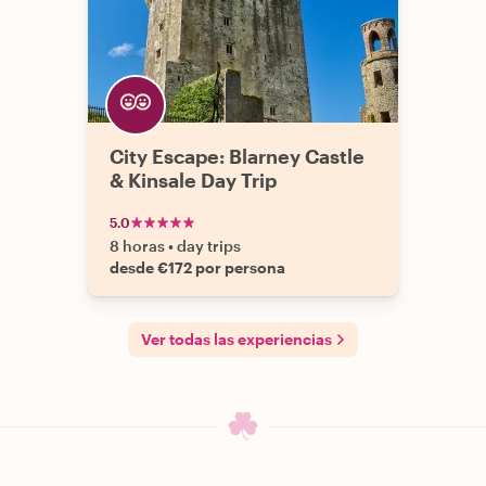
City Escape: Blarney Castle
& Kinsale Day Trip
5.0
8 horas
•
day trips
desde €172 por persona
Ver todas las experiencias