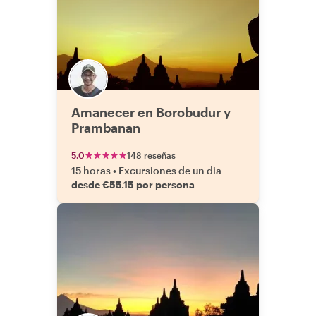
Amanecer en Borobudur y
Prambanan
5.0
148 reseñas
15 horas
•
Excursiones de un dia
desde €55.15 por persona