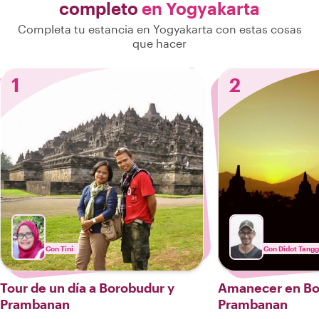
completo
en Yogyakarta
Completa tu estancia en Yogyakarta con estas cosas
que hacer
1
2
Con Tini
Con Didot Tang
Tour de un día a Borobudur y
Amanecer en Bo
Prambanan
Prambanan