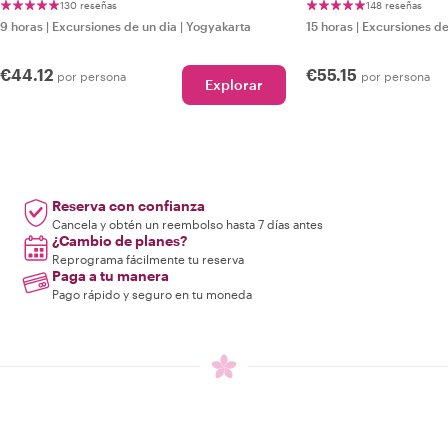
130 reseñas
148 reseñas
9 horas
|
Excursiones de un dia
|
Yogyakarta
15 horas
|
Excursiones de
€44.12
€55.15
por persona
por persona
Explorar
Reserva con confianza
Cancela y obtén un reembolso hasta 7 días antes
¿Cambio de planes?
Reprograma fácilmente tu reserva
Paga a tu manera
Pago rápido y seguro en tu moneda