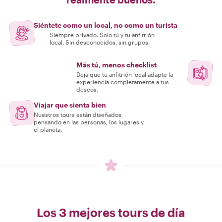
Siéntete como un local, no como un turista
Siempre privado. Solo tú y tu anfitrión
local. Sin desconocidos, sin grupos.
Más tú, menos checklist
Deja que tu anfitrión local adapte la
experiencia completamente a tus
deseos.
Viajar que sienta bien
Nuestros tours están diseñados
pensando en las personas, los lugares y
el planeta.
Los 3 mejores tours de día