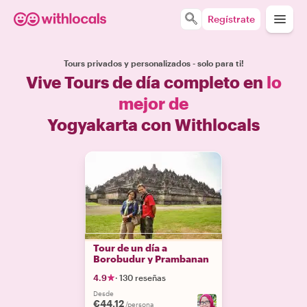
Regístrate
Tours privados y personalizados - solo para ti!
Vive Tours de día completo en
lo
mejor de
Yogyakarta con Withlocals
Tour de un día a
Borobudur y Prambanan
4.9
·
130 reseñas
Desde
€44.12
/persona