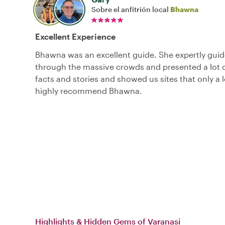
Sobre el anfitrión local
Bhawna
Excellent Experience
Bhawna was an excellent guide. She expertly gui
through the massive crowds and presented a lot o
facts and stories and showed us sites that only a l
highly recommend Bhawna.
Highlights & Hidden Gems of Varanasi