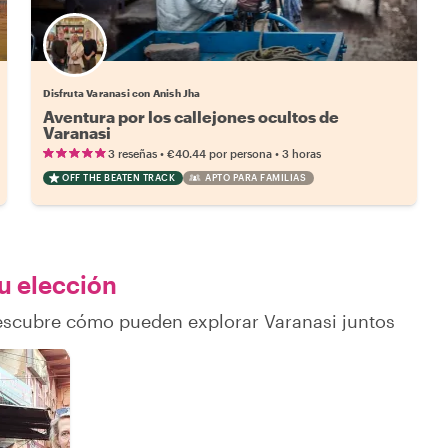
Disfruta Varanasi con Anish Jha
Aventura por los callejones ocultos de
Varanasi
•
•
3 reseñas
€40.44
por persona
3 horas
OFF THE BEATEN TRACK
APTO PARA FAMILIAS
tu elección
descubre cómo pueden explorar Varanasi juntos