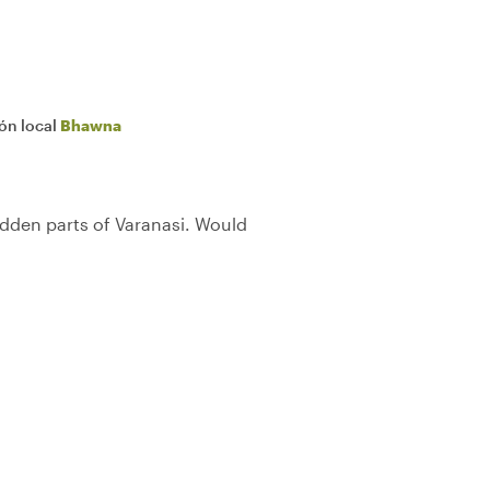
ión local
Bhawna
dden parts of Varanasi. Would