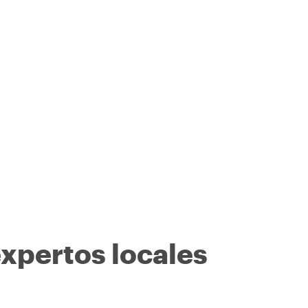
expertos locales