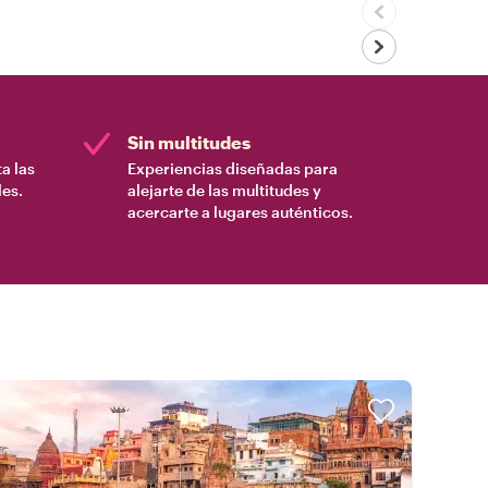
Sin multitudes
a las
Experiencias diseñadas para
es.
alejarte de las multitudes y
acercarte a lugares auténticos.