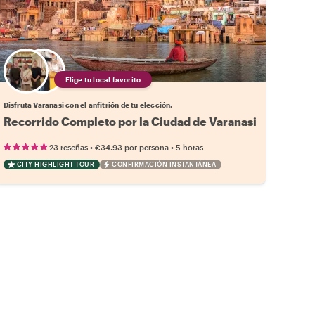
Elige tu local favorito
Disfruta Varanasi con el anfitrión de tu elección.
Recorrido Completo por la Ciudad de Varanasi
•
•
23 reseñas
€34.93
por persona
5 horas
CITY HIGHLIGHT TOUR
CONFIRMACIÓN INSTANTÁNEA