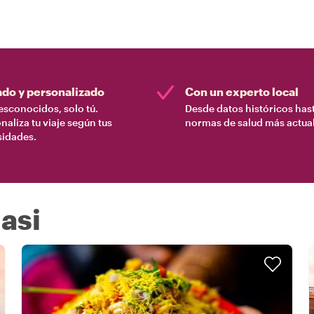
ado y personalizado
Con un experto local
esconocidos, solo tú.
Desde datos históricos hast
naliza tu viaje según tus
normas de salud más actual
sidades.
asi