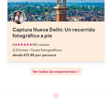
Captura Nueva Delhi: Un recorrido
fotográfico a pie
5.0
194 reseñas
2,5 horas
•
Tours fotograficos
desde €11.95 por persona
Ver todas las experiencias