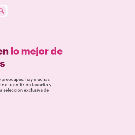
 en
lo mejor de
s
te preocupes, hay muchas
 a tu anfitrión favorito y
a selección exclusiva de