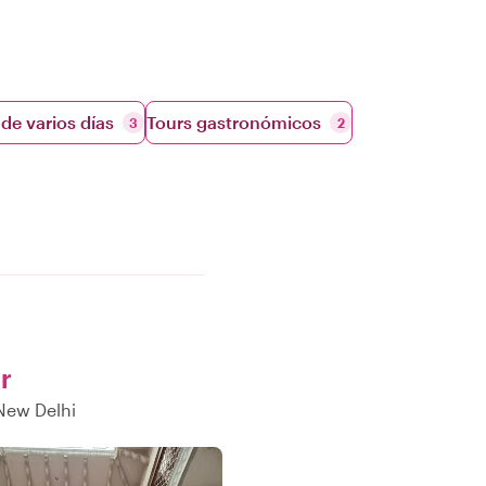
de varios días
Tours gastronómicos
3
2
r
New Delhi