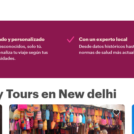
ado y personalizado
Con un experto local
esconocidos, solo tú.
Desde datos históricos hast
naliza tu viaje según tus
normas de salud más actual
sidades.
y Tours en New delhi