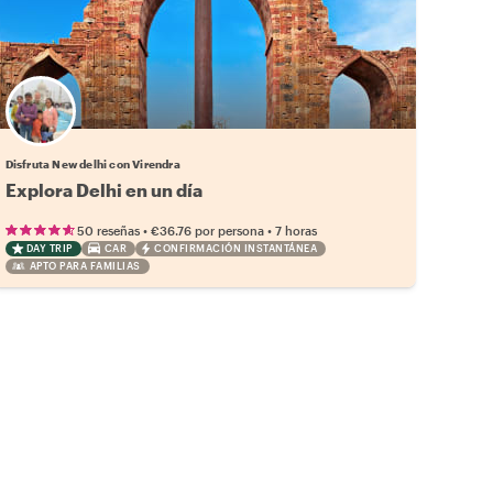
Disfruta New delhi con Virendra
Explora Delhi en un día
•
•
50 reseñas
€36.76
por persona
7 horas
DAY TRIP
CAR
CONFIRMACIÓN INSTANTÁNEA
APTO PARA FAMILIAS