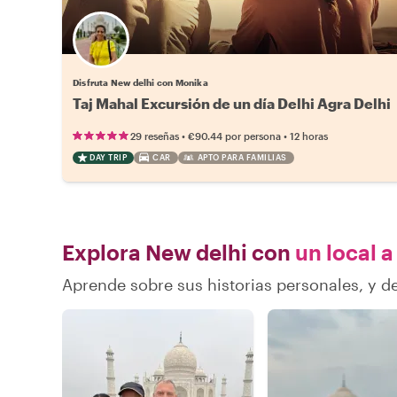
Disfruta New delhi con Monika
Taj Mahal Excursión de un día Delhi Agra Delhi
•
•
29 reseñas
€90.44
por persona
12 horas
DAY TRIP
CAR
APTO PARA FAMILIAS
Explora New delhi con
un local a
Aprende sobre sus historias personales, y 