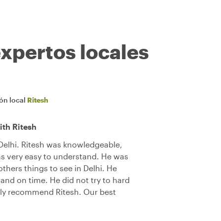
expertos locales
ión local
Ritesh
ith Ritesh
 Delhi. Ritesh was knowledgeable,
s very easy to understand. He was
others things to see in Delhi. He
and on time. He did not try to hard
ghly recommend Ritesh. Our best