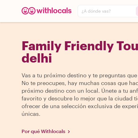
¿A dónde vas?
Family Friendly To
delhi
Vas a tu próximo destino y te preguntas que
No te preocupes, hay muchas cosas que hac
próximo destino con un local. Únete a tu anf
favorito y descubre lo mejor que la ciudad t
ofrecer de una selección exclusiva de exper
únicas.
Por qué Withlocals