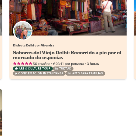
Disfruta Delhi con Virendra
Sabores del Viejo Delhi: Recorrido a pie por el
mercado de especias
•
•
50 reseñas
€29.41
por persona
3 horas
ART & CULTURE TOUR
TUKTUK
CONFIRMACIÓN INSTANTÁNEA
APTO PARA FAMILIAS