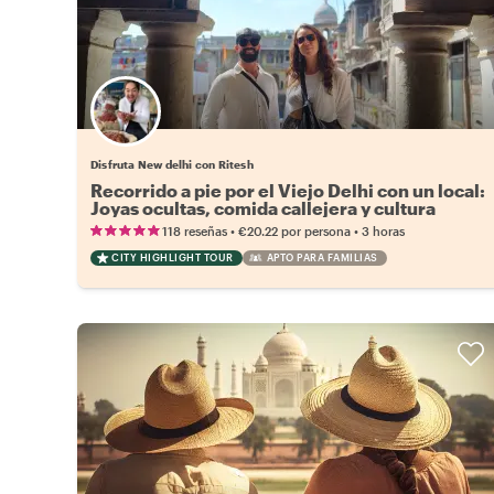
Disfruta New delhi con Ritesh
Recorrido a pie por el Viejo Delhi con un local:
Joyas ocultas, comida callejera y cultura
•
•
118 reseñas
€20.22
por persona
3 horas
CITY HIGHLIGHT TOUR
APTO PARA FAMILIAS