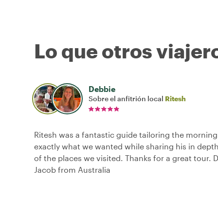
Lo que otros viajer
Debbie
Sobre el anfitrión local
Ritesh
Ritesh was a fantastic guide tailoring the morning
exactly what we wanted while sharing his in dep
of the places we visited. Thanks for a great tour. 
Jacob from Australia