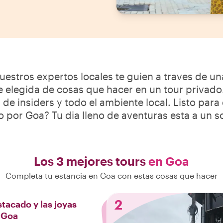
uestros expertos locales te guien a traves de un
elegida de cosas que hacer en un tour privado.
s de insiders y todo el ambiente local. Listo para
 por Goa? Tu dia lleno de aventuras esta a un so
Los 3 mejores tours
en Goa
Completa tu estancia en Goa con estas cosas que hacer
2
tacado y las joyas
 Goa