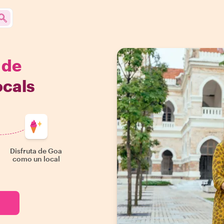
 de
ocals
Disfruta de Goa
como un local