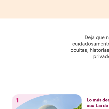
Deja que n
cuidadosamente 
ocultas, historia
privado
1
Lo más des
ocultas de