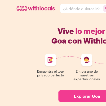
¿A dónde quieres ir?
Vive
lo mejor
Goa con Withl
Encuentra el tour
Elige a uno de
privado perfecto
nuestros
expertos locales
Explorar Goa