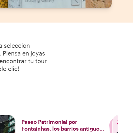
a seleccion
 Piensa en joyas
 encontrar tu tour
lo clic!
3
Paseo Patrimonial por
Fontainhas, los barrios antiguos