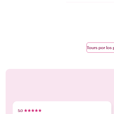
Tours por los
5.0