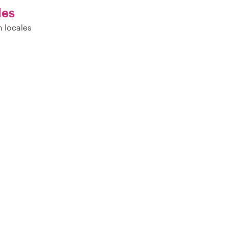
les
 locales