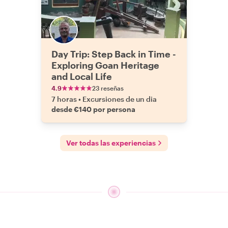
Day Trip: Step Back in Time -
Exploring Goan Heritage
and Local Life
4.9
23 reseñas
7 horas
•
Excursiones de un dia
desde €140 por persona
Ver todas las experiencias