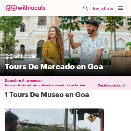
Regístrate
Tours De Mercado en Goa
Descubre
A tu manera
Tours por la ciudad personalizados con anfitriones locales.
Más información
1 Tours De Museo en Goa