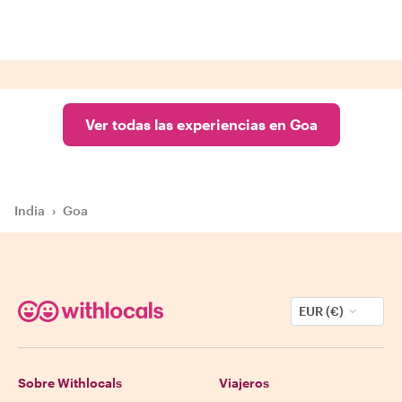
Ver todas las experiencias en Goa
India
›
Goa
EUR (€)
Sobre Withlocals
Viajeros