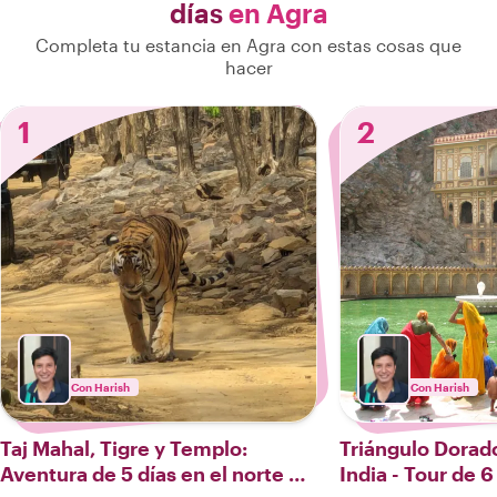
días
en Agra
Completa tu estancia en Agra con estas cosas que
hacer
1
2
Con Harish
Con Harish
Taj Mahal, Tigre y Templo:
Triángulo Dorado
Aventura de 5 días en el norte de
India - Tour de 6