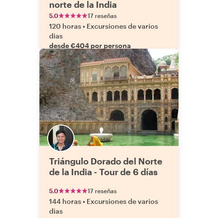
norte de la India
5.0
17 reseñas
120 horas
•
Excursiones de varios
dias
desde €404 por persona
Triángulo Dorado del Norte
de la India - Tour de 6 días
5.0
17 reseñas
144 horas
•
Excursiones de varios
dias