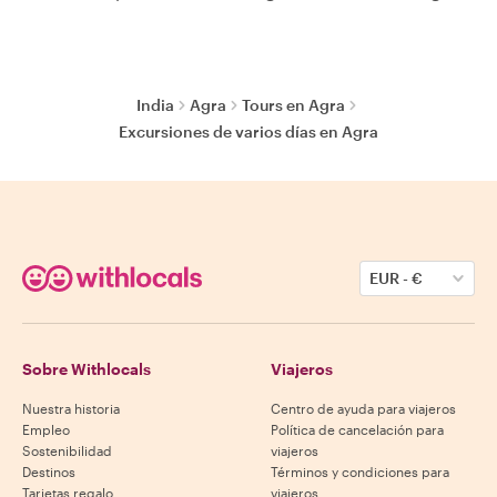
India
Agra
Tours en Agra
Excursiones de varios días en Agra
EUR
-
€
Sobre Withlocals
Viajeros
Nuestra historia
Centro de ayuda para viajeros
Empleo
Política de cancelación para
Sostenibilidad
viajeros
Destinos
Términos y condiciones para
Tarjetas regalo
viajeros