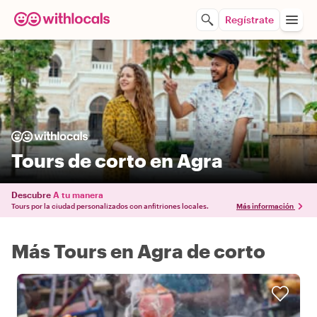
Regístrate
Tours de corto en Agra
Descubre
A tu manera
Tours por la ciudad personalizados con anfitriones locales.
Más información
Más Tours en Agra de corto