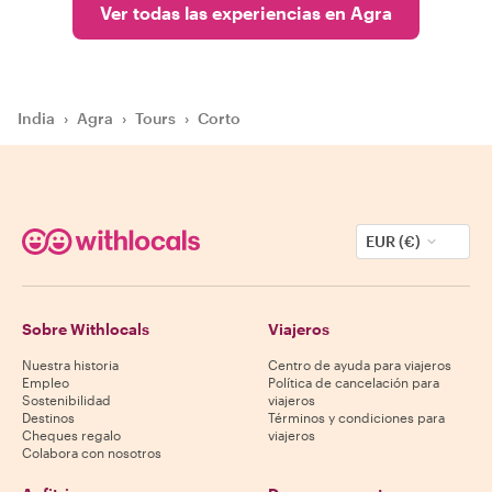
Ver todas las experiencias en Agra
India
›
Agra
›
Tours
›
Corto
EUR (€)
Sobre Withlocals
Viajeros
Nuestra historia
Centro de ayuda para viajeros
Empleo
Política de cancelación para
Sostenibilidad
viajeros
Destinos
Términos y condiciones para
Cheques regalo
viajeros
Colabora con nosotros