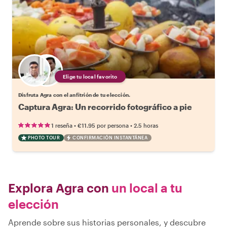
Elige tu local favorito
Disfruta Agra con el anfitrión de tu elección.
Captura Agra: Un recorrido fotográfico a pie
•
•
1 reseña
€11.95
por persona
2.5 horas
PHOTO TOUR
CONFIRMACIÓN INSTANTÁNEA
Explora Agra con
un local a tu
elección
Aprende sobre sus historias personales, y descubre