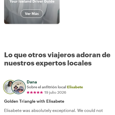
Your Iceland Driver Guide
Ver Más
Lo que otros viajeros adoran de
nuestros expertos locales
Dana
Sobre el anfitrión local
Elisabete
19 julio 2026
Golden Triangle with Elisabete
Elisabete was absolutely exceptional. We could not