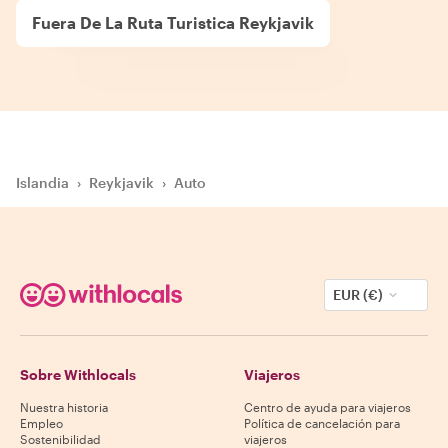
Fuera De La Ruta Turistica Reykjavik
Islandia
›
Reykjavik
›
Auto
EUR (€)
Sobre Withlocals
Viajeros
Nuestra historia
Centro de ayuda para viajeros
Empleo
Política de cancelación para
Sostenibilidad
viajeros