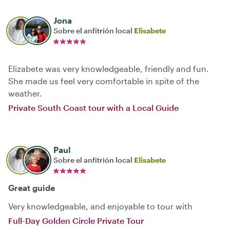
Jona
Sobre el anfitrión local
Elisabete
Elizabete was very knowledgeable, friendly and fun.
She made us feel very comfortable in spite of the
weather.
Private South Coast tour with a Local Guide
Paul
Sobre el anfitrión local
Elisabete
Great guide
Very knowledgeable, and enjoyable to tour with
Full-Day Golden Circle Private Tour