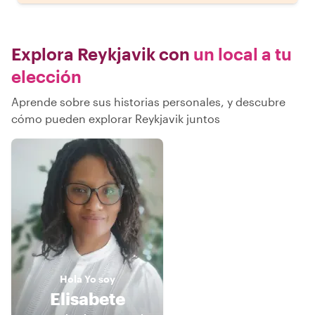
Explora Reykjavik con
un local a tu
elección
Aprende sobre sus historias personales, y descubre
cómo pueden explorar Reykjavik juntos
Hola
Yo soy
Elisabete