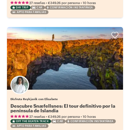
•
•
27 reseñas
€349.26
por persona
10 horas
DAY TRIP
CAR
CONFIRMACIÓN INSTANTÁNEA
APTO PARA FAMILIAS
Disfruta Reykjavik con Elisabete
Descubre Snæfellsnes: El tour definitivo por la
península de Islandia
•
•
27 reseñas
€349.26
por persona
10 horas
OFF THE BEATEN TRACK
CAR
CONFIRMACIÓN INSTANTÁNEA
APTO PARA FAMILIAS