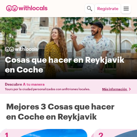
Regístrate
Cosas que hacer en Reykjavik
en Coche
Descubre
A tu manera
Tours por la ciudad personalizados con anfitriones locales.
Más información
Mejores 3 Cosas que hacer
en Coche en Reykjavik
1
2