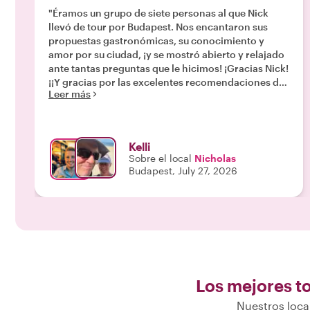
"Éramos un grupo de siete personas al que Nick
llevó de tour por Budapest. Nos encantaron sus
propuestas gastronómicas, su conocimiento y
amor por su ciudad, ¡y se mostró abierto y relajado
ante tantas preguntas que le hicimos! ¡Gracias Nick!
¡¡Y gracias por las excelentes recomendaciones de
Leer más
comida!!"
Kelli
Sobre el local
Nicholas
Budapest, July 27, 2026
Los mejores t
Nuestros loca