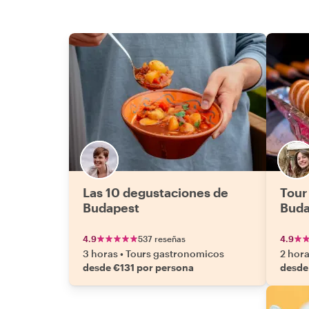
Las 10 degustaciones de
Tour
Budapest
Buda
4.9
537 reseñas
4.9
3 horas
•
Tours gastronomicos
2 hor
desde €131 por persona
desde