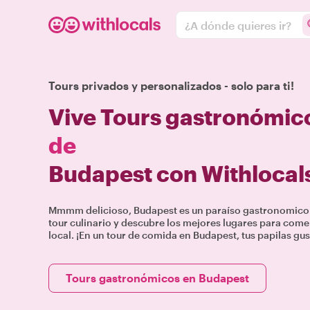
¿A dónde quieres ir?
Tours privados y personalizados - solo para ti!
Vive Tours gastronómic
de
Budapest con Withlocal
Mmmm delicioso, Budapest es un paraíso gastronomico!
tour culinario y descubre los mejores lugares para comer
local. ¡En un tour de comida en Budapest, tus papilas gus
Tours gastronómicos en Budapest