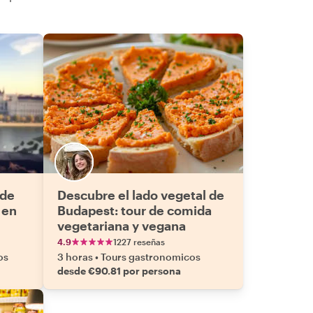
 de
Descubre el lado vegetal de
 en
Budapest: tour de comida
vegetariana y vegana
4.9
1227 reseñas
os
3 horas
•
Tours gastronomicos
desde €90.81 por persona