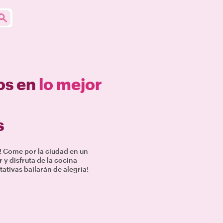
os en
lo mejor
s
 Come por la ciudad en un
 y disfruta de la cocina
tativas bailarán de alegría!