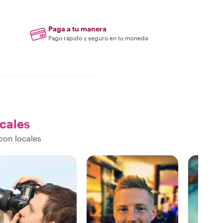
Paga a tu manera
Pago rápido y seguro en tu moneda
ocales
con locales