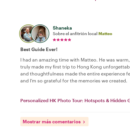
Shaneka
Sobre el anfitrión local
Matteo
Best Guide Ever!
I had an amazing time with Matteo. He was warm,
truly made my first trip to Hong Kong unforgettab
and thoughtfulness made the entire experience fee
and I’m so grateful for the memories we created.
Personalized HK Photo Tour: Hotspots & Hidden
Mostrar más comentarios