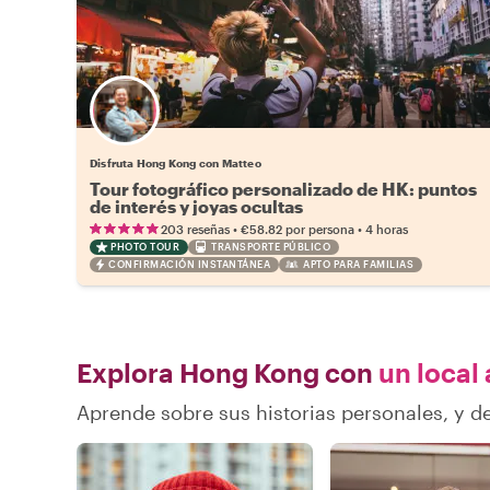
Disfruta Hong Kong con Matteo
Tour fotográfico personalizado de HK: puntos
de interés y joyas ocultas
•
•
203 reseñas
€58.82
por persona
4 horas
PHOTO TOUR
TRANSPORTE PÚBLICO
CONFIRMACIÓN INSTANTÁNEA
APTO PARA FAMILIAS
Explora Hong Kong con
un local 
Aprende sobre sus historias personales, y