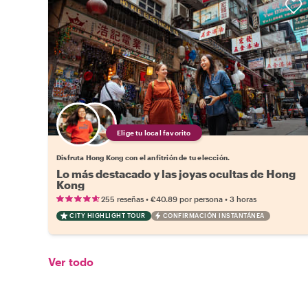
Elige tu local favorito
Disfruta Hong Kong con el anfitrión de tu elección.
Lo más destacado y las joyas ocultas de Hong
Kong
•
•
255 reseñas
€40.89
por persona
3 horas
CITY HIGHLIGHT TOUR
CONFIRMACIÓN INSTANTÁNEA
Ver todo