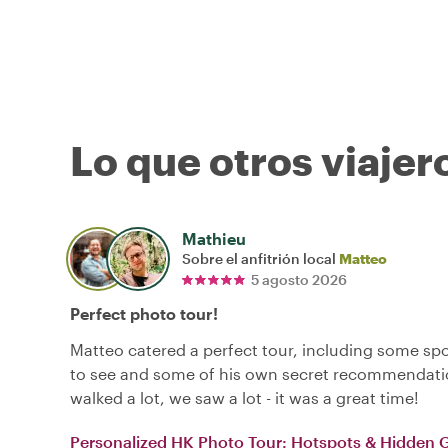
Lo que otros viajer
Mathieu
Sobre el anfitrión local
Matteo
5 agosto 2026
Perfect photo tour!
Matteo catered a perfect tour, including some sp
to see and some of his own secret recommendati
walked a lot, we saw a lot - it was a great time!
Personalized HK Photo Tour: Hotspots & Hidden