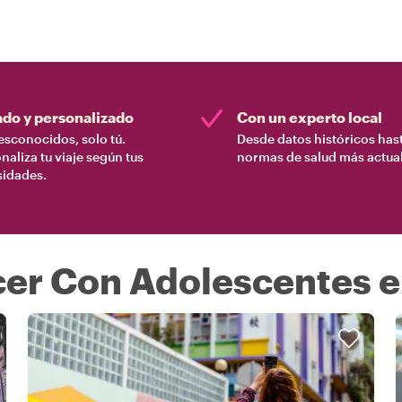
ado y personalizado
Con un experto local
esconocidos, solo tú.
Desde datos históricos hast
naliza tu viaje según tus
normas de salud más actual
sidades.
er Con Adolescentes 