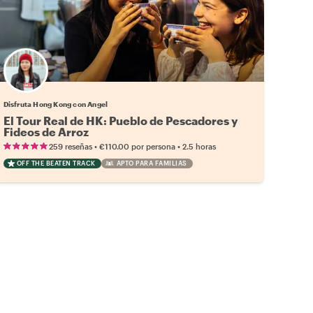
Disfruta Hong Kong con Angel
El Tour Real de HK: Pueblo de Pescadores y
Fideos de Arroz
•
•
259 reseñas
€110.00
por persona
2.5 horas
OFF THE BEATEN TRACK
APTO PARA FAMILIAS