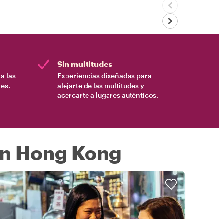
Sin multitudes
a las
Experiencias diseñadas para
es.
alejarte de las multitudes y
acercarte a lugares auténticos.
en Hong Kong