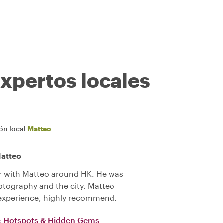
expertos locales
ión local
Matteo
Matteo
ur with Matteo around HK. He was
tography and the city. Matteo
 experience, highly recommend.
r: Hotspots & Hidden Gems