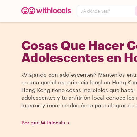
¿A dónde vas?
Cosas Que Hacer 
Adolescentes en H
¿Viajando con adolescentes? Mantenlos ent
en una genial experiencia local en Hong Kon
Hong Kong tiene cosas increíbles que hacer
adolescentes y tu anfitrión local conoce los
lugares y recomendaciónes para alegrar su d
Por qué Withlocals