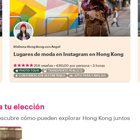
Disfruta Hong Kong con Angel
Lugares de moda en Instagram en Hong Kong
•
•
259 reseñas
€80.00
por persona
3 horas
PHOTO TOUR
TRANSPORTE PÚBLICO
CONFIRMACIÓN INSTANTÁNEA
APTO PARA FAMILIAS
a tu elección
 descubre cómo pueden explorar Hong Kong juntos