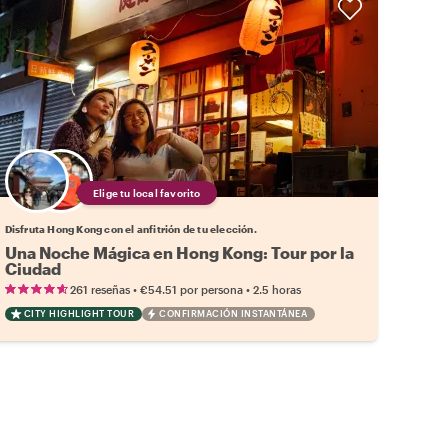
Elige tu local favorito
Disfruta Hong Kong con el anfitrión de tu elección.
Una Noche Mágica en Hong Kong: Tour por la
Ciudad
•
•
261 reseñas
€54.51
por persona
2.5 horas
CITY HIGHLIGHT TOUR
CONFIRMACIÓN INSTANTÁNEA