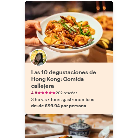
Las 10 degustaciones de
Hong Kong: Comida
callejera
4.8
202 reseñas
3 horas
•
Tours gastronomicos
desde €99.94 por persona