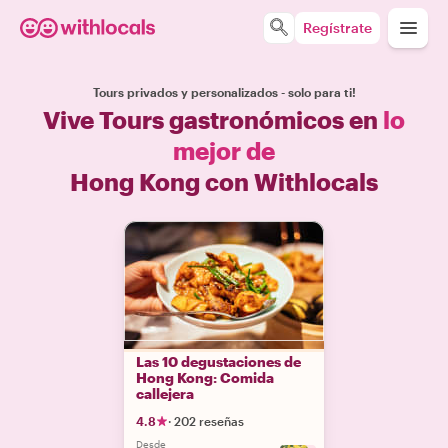
Regístrate
Tours privados y personalizados - solo para ti!
Vive Tours gastronómicos en
lo
mejor de
Hong Kong con Withlocals
Las 10 degustaciones de
Hong Kong: Comida
callejera
4.8
·
202 reseñas
Desde