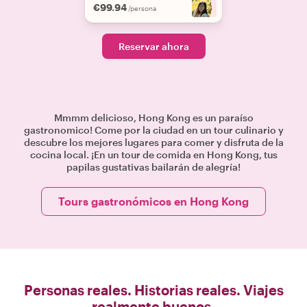
€99.94
+
8
/persona
Reservar ahora
Mmmm delicioso, Hong Kong es un paraíso
gastronomico! Come por la ciudad en un tour culinario y
descubre los mejores lugares para comer y disfruta de la
cocina local. ¡En un tour de comida en Hong Kong, tus
papilas gustativas bailarán de alegría!
Tours gastronómicos en Hong Kong
Personas reales. Historias reales. Viajes
realmente buenos.