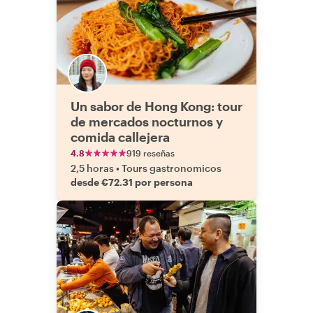
Un sabor de Hong Kong: tour
de mercados nocturnos y
comida callejera
4.8
919 reseñas
2,5 horas
•
Tours gastronomicos
desde €72.31 por persona