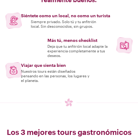
Siéntete como un local, no como un turista
Siempre privado. Solo tú y tu anfitrión
local. Sin desconocidos, sin grupos.
Más tú, menos checklist
Deja que tu anfitrión local adapte la
experiencia completamente a tus
deseos.
Viajar que sienta bien
Nuestros tours están diseñados
pensando en las personas, los lugares y
el planeta.
Los 3 mejores tours gastronómicos