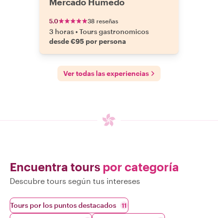
Mercado Húmedo
5.0
38 reseñas
3 horas
•
Tours gastronomicos
desde €95 por persona
Ver todas las experiencias
Encuentra tours
por categoría
Descubre tours según tus intereses
Tours por los puntos destacados
11