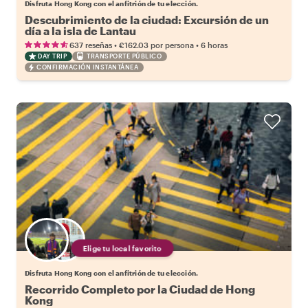
Disfruta Hong Kong con el anfitrión de tu elección.
Descubrimiento de la ciudad: Excursión de un
día a la isla de Lantau
•
•
637 reseñas
€162.03
por persona
6 horas
DAY TRIP
TRANSPORTE PÚBLICO
CONFIRMACIÓN INSTANTÁNEA
Elige tu local favorito
Disfruta Hong Kong con el anfitrión de tu elección.
Recorrido Completo por la Ciudad de Hong
Kong