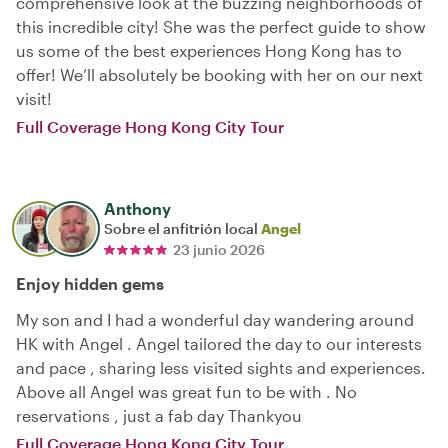
comprehensive look at the buzzing neighborhoods of
this incredible city! She was the perfect guide to show
us some of the best experiences Hong Kong has to
offer! We’ll absolutely be booking with her on our next
visit!
Full Coverage Hong Kong City Tour
Anthony
Sobre el anfitrión local
Angel
23 junio 2026
Enjoy hidden gems
My son and I had a wonderful day wandering around
HK with Angel . Angel tailored the day to our interests
and pace , sharing less visited sights and experiences.
Above all Angel was great fun to be with . No
reservations , just a fab day Thankyou
Full Coverage Hong Kong City Tour