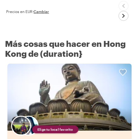
Precios en EUR
·
Cambiar
Más cosas que hacer en Hong
Kong de (duration}
Elige tu local favorito