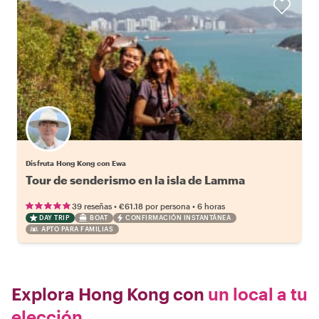
Disfruta Hong Kong con Ewa
Tour de senderismo en la isla de Lamma
•
•
39 reseñas
€61.18
por persona
6 horas
DAY TRIP
BOAT
CONFIRMACIÓN INSTANTÁNEA
APTO PARA FAMILIAS
Explora Hong Kong con
un local a tu
elección