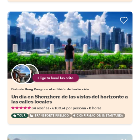
Elige tu local favorito
Disfruta Hong Kong con el anfitrión de tu elección.
Un día en Shenzhen: de las vistas del horizonte a
las calles locales
•
•
64 reseñas
€100.74
por persona
8 horas
TOUR
TRANSPORTE PÚBLICO
CONFIRMACIÓN INSTANTÁNEA