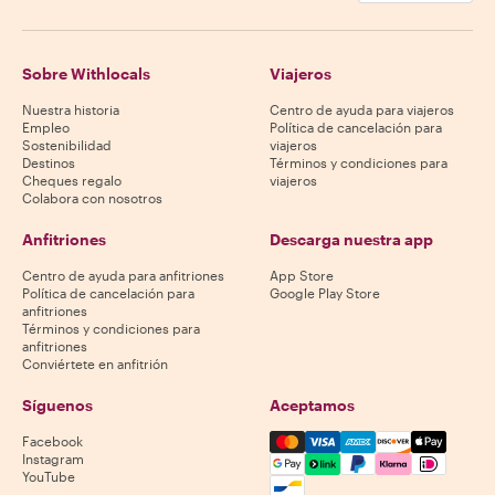
Sobre Withlocals
Viajeros
Nuestra historia
Centro de ayuda para viajeros
Empleo
Política de cancelación para
Sostenibilidad
viajeros
Destinos
Términos y condiciones para
Cheques regalo
viajeros
Colabora con nosotros
Anfitriones
Descarga nuestra app
Centro de ayuda para anfitriones
App Store
Política de cancelación para
Google Play Store
anfitriones
Términos y condiciones para
anfitriones
Conviértete en anfitrión
Síguenos
Aceptamos
Mastercard, Visa, Amex, Di
Facebook
Instagram
YouTube