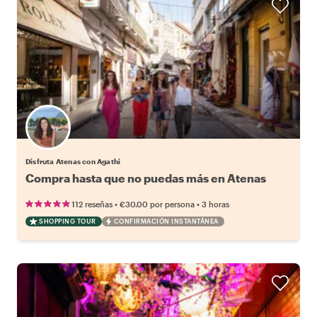
Disfruta Atenas con Agathi
Compra hasta que no puedas más en Atenas
•
•
112 reseñas
€30.00
por persona
3 horas
SHOPPING TOUR
CONFIRMACIÓN INSTANTÁNEA