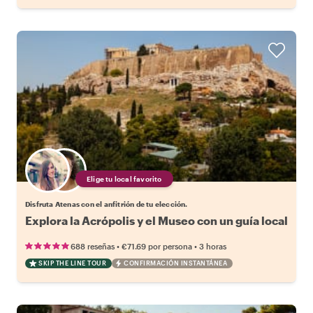
Elige tu local favorito
Disfruta Atenas con el anfitrión de tu elección.
Explora la Acrópolis y el Museo con un guía local
•
•
688 reseñas
€71.69
por persona
3 horas
SKIP THE LINE TOUR
CONFIRMACIÓN INSTANTÁNEA