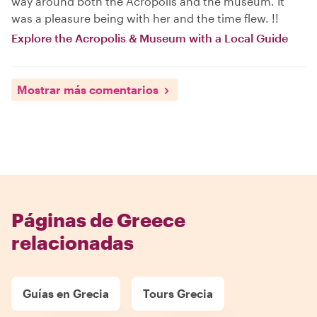
way around both the Acropolis and the museum. It
was a pleasure being with her and the time flew. !!
Explore the Acropolis & Museum with a Local Guide
Mostrar más comentarios
Páginas de Greece
relacionadas
Guías en Grecia
Tours Grecia