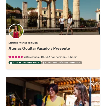
Disfruta Atenas con Eleni
Atenas Oculta: Pasado y Presente
•
•
266 reseñas
€46.47
por persona
3 horas
CITY HIGHLIGHT TOUR
CONFIRMACIÓN INSTANTÁNEA