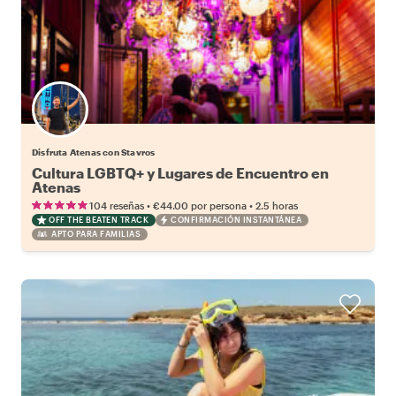
Disfruta Atenas con Stavros
Cultura LGBTQ+ y Lugares de Encuentro en
Atenas
•
•
104 reseñas
€44.00
por persona
2.5 horas
OFF THE BEATEN TRACK
CONFIRMACIÓN INSTANTÁNEA
APTO PARA FAMILIAS