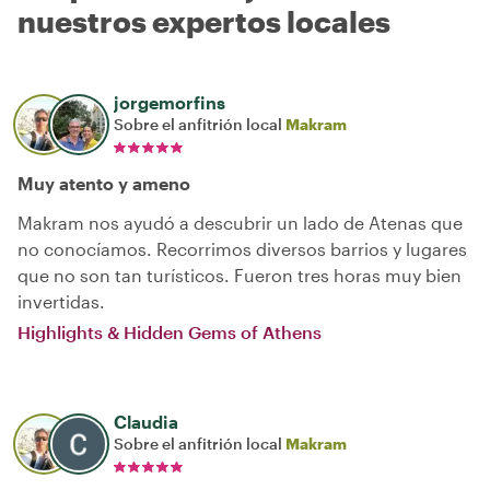
nuestros expertos locales
jorgemorfins
Sobre el anfitrión local
Makram
Muy atento y ameno
Makram nos ayudó a descubrir un lado de Atenas que
no conocíamos. Recorrimos diversos barrios y lugares
que no son tan turísticos. Fueron tres horas muy bien
invertidas.
Highlights & Hidden Gems of Athens
Claudia
Sobre el anfitrión local
Makram