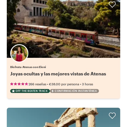
Disfruta Atenas con Eleni
Joyas ocultas y las mejores vistas de Atenas
•
•
266 reseñas
€38.00
por persona
3 horas
OFF THE BEATEN TRACK
CONFIRMACIÓN INSTANTÁNEA