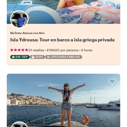
Disfruta Atenas con Aris
Isla Ydrousa: Tour en barco a isla griega privada
•
•
51 reseñas
€190.00
por persona
6 horas
DAY TRIP
BOAT
APTO PARA FAMILIAS