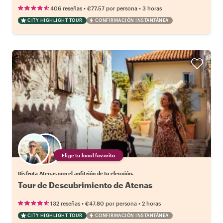
•
•
406 reseñas
€77.57
por persona
3 horas
CITY HIGHLIGHT TOUR
CONFIRMACIÓN INSTANTÁNEA
Elige tu local favorito
Disfruta Atenas con el anfitrión de tu elección.
Tour de Descubrimiento de Atenas
•
•
132 reseñas
€47.80
por persona
2 horas
CITY HIGHLIGHT TOUR
CONFIRMACIÓN INSTANTÁNEA