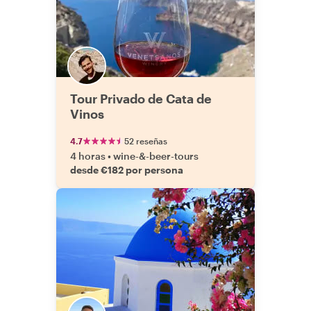
Tour Privado de Cata de
Vinos
4.7
52 reseñas
4 horas
•
wine-&-beer-tours
desde €182 por persona