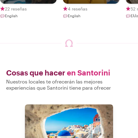
Santorini
22 reseñas
4 reseñas
52 
English
English
Ελλ
Cosas que hacer
en Santorini
Nuestros locales te ofrecerán las mejores
experiencias que Santorini tiene para ofrecer