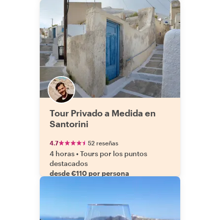
Tour Privado a Medida en
Santorini
4.7
52 reseñas
4 horas
•
Tours por los puntos
destacados
desde €110 por persona