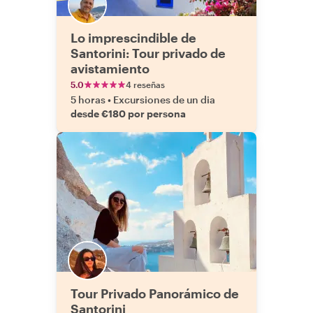
Lo imprescindible de
Santorini: Tour privado de
avistamiento
5.0
4 reseñas
5 horas
•
Excursiones de un dia
desde €180 por persona
Tour Privado Panorámico de
Santorini