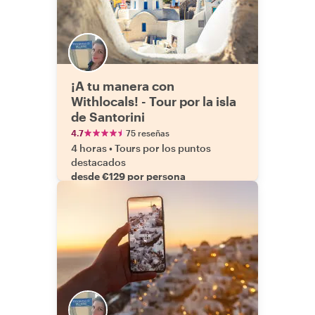
¡A tu manera con
Withlocals! - Tour por la isla
de Santorini
4.7
75 reseñas
4 horas
•
Tours por los puntos
destacados
desde €129 por persona