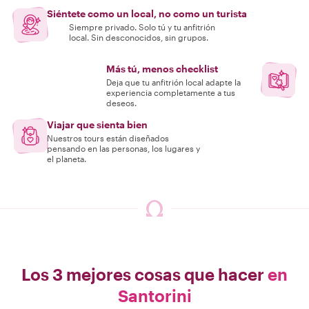
Siéntete como un local, no como un turista
Siempre privado. Solo tú y tu anfitrión
local. Sin desconocidos, sin grupos.
Más tú, menos checklist
Deja que tu anfitrión local adapte la
experiencia completamente a tus
deseos.
Viajar que sienta bien
Nuestros tours están diseñados
pensando en las personas, los lugares y
el planeta.
Los 3 mejores cosas que hacer
en
Santorini