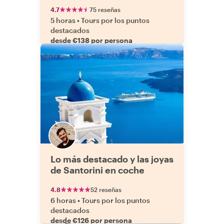
4.7
75 reseñas
5 horas
•
Tours por los puntos
destacados
desde €138 por persona
Lo más destacado y las joyas
de Santorini en coche
4.8
52 reseñas
6 horas
•
Tours por los puntos
destacados
desde €126 por persona