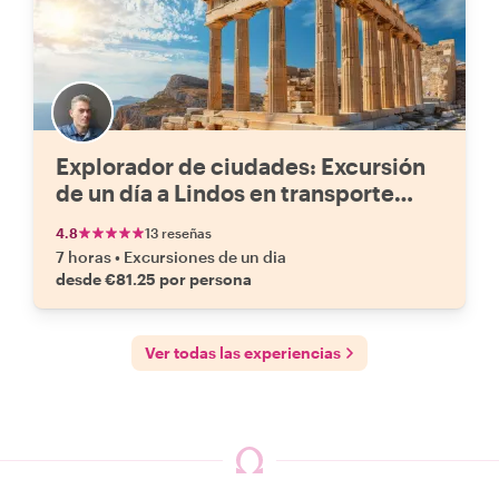
Explorador de ciudades: Excursión
de un día a Lindos en transporte
público
4.8
13 reseñas
7 horas
•
Excursiones de un dia
desde €81.25 por persona
Ver todas las experiencias