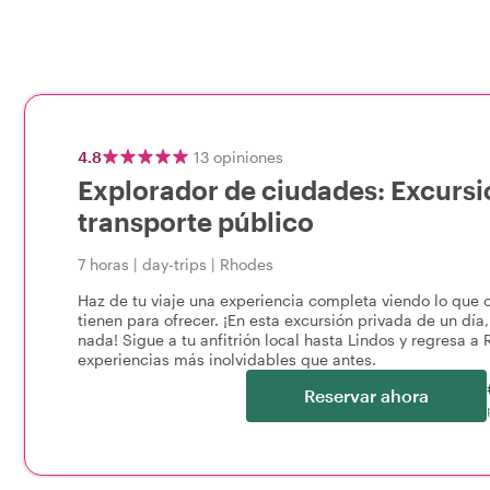
4.8
13
opiniones
Explorador de ciudades: Excursió
transporte público
7 horas
|
day-trips
|
Rhodes
Haz de tu viaje una experiencia completa viendo lo que 
tienen para ofrecer. ¡En esta excursión privada de un día
nada! Sigue a tu anfitrión local hasta Lindos y regresa a
experiencias más inolvidables que antes.
Reservar ahora