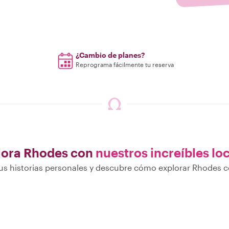
¿Cambio de planes?
Reprograma fácilmente tu reserva
lora Rhodes con
nuestros increíbles lo
s historias personales y descubre cómo explorar Rhodes c