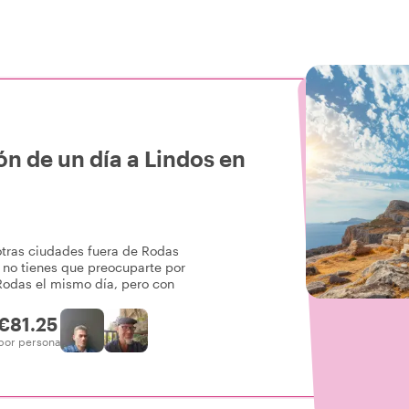
n de un día a Lindos en
otras ciudades fuera de Rodas
, no tienes que preocuparte por
 Rodas el mismo día, pero con
€81.25
por persona