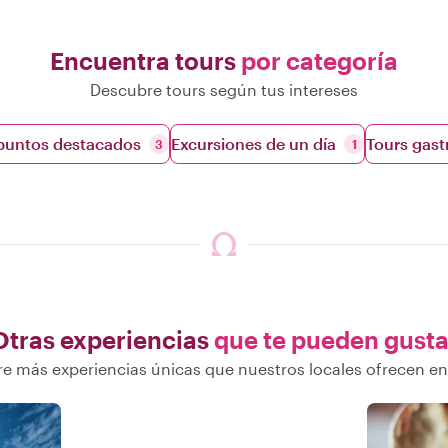
Encuentra tours
por categoría
Descubre tours según tus intereses
 puntos destacados
Excursiones de un día
Tours gas
3
1
Otras experiencias
que te pueden gusta
e más experiencias únicas que nuestros locales ofrecen e