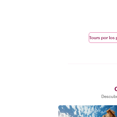
Tours por los
Descubr