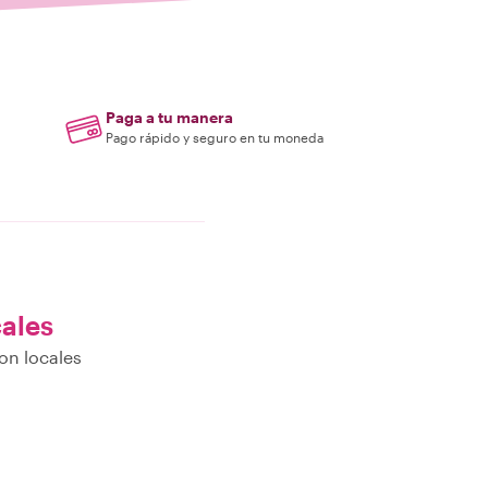
Paga a tu manera
Pago rápido y seguro en tu moneda
cales
on locales