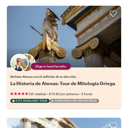
Elige tu local favorito
Disfruta Atenas con el anfitrión de tu elección.
La Historia de Atenas: Tour de Mitología Griega
•
•
521 reseñas
€73.82
por persona
3 horas
CITY HIGHLIGHT TOUR
CONFIRMACIÓN INSTANTÁNEA