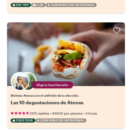
DAY TRIP
CAR
CONFIRMACIÓN INSTANTÁNEA
Elige tu local favorito
Disfruta Atenas con el anfitrión de tu elección.
Las 10 degustaciones de Atenas
•
•
1273 reseñas
€90.10
por persona
3 horas
FOOD TOUR
CONFIRMACIÓN INSTANTÁNEA