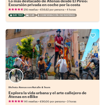
Lo más destacado de Atenas desde El Pireo:
Excursión privada en coche por la costa
•
•
216 reseñas
€56.62
por persona
4 horas
DAY TRIP
CAR
CONFIRMACIÓN INSTANTÁNEA
Disfruta Atenas con Natalie & Team
Explora la vida urbana y el arte callejero de
Atenas en eBike
•
•
141 reseñas
€90.00
por persona
3 horas