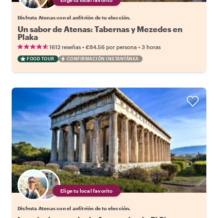
Disfruta Atenas con el anfitrión de tu elección.
Un sabor de Atenas: Tabernas y Mezedes en
Plaka
•
•
1612 reseñas
€84.56
por persona
3 horas
FOOD TOUR
CONFIRMACIÓN INSTANTÁNEA
Elige tu local favorito
Disfruta Atenas con el anfitrión de tu elección.