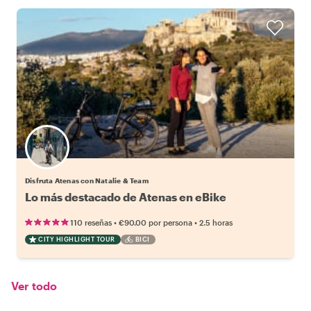
Disfruta Atenas con Natalie & Team
Lo más destacado de Atenas en eBike
•
•
110 reseñas
€90.00
por persona
2.5 horas
CITY HIGHLIGHT TOUR
BICI
Ver todo