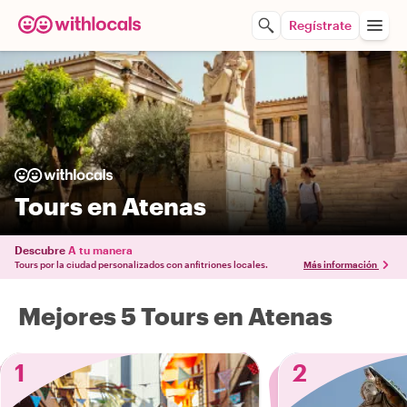
Regístrate
Tours en Atenas
Descubre
A tu manera
Tours por la ciudad personalizados con anfitriones locales.
Más información
Mejores 5 Tours en Atenas
1
2