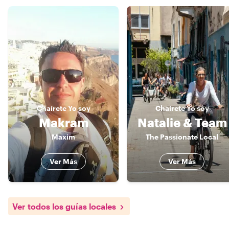
Chaírete
Yo soy
Chaírete
Yo soy
Makram
Natalie & Team
Maxim
The Passionate Local
Ver Más
Ver Más
Ver todos los guías locales