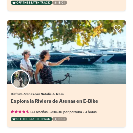
OFF THE BEATEN TRACK
BICI
Disfruta Atenas con Natalie & Team
Explora la Riviera de Atenas en E-Bike
•
•
141 reseñas
€90.00
por persona
3 horas
OFF THE BEATEN TRACK
BICI