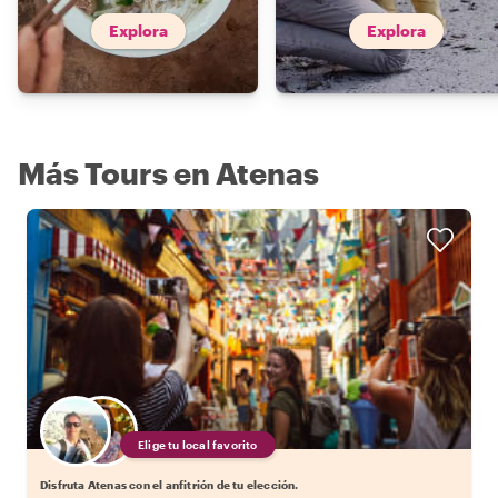
Explora
Explora
Más Tours en Atenas
Elige tu local favorito
Disfruta Atenas con el anfitrión de tu elección.