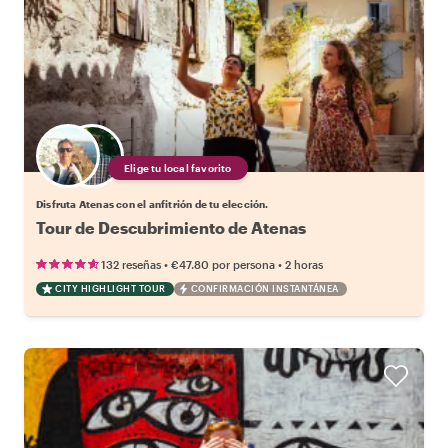
Elige tu local favorito
Disfruta Atenas con el anfitrión de tu elección.
Tour de Descubrimiento de Atenas
•
•
132 reseñas
€47.80
por persona
2 horas
CITY HIGHLIGHT TOUR
CONFIRMACIÓN INSTANTÁNEA