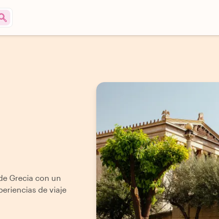
 de Grecia con un
periencias de viaje