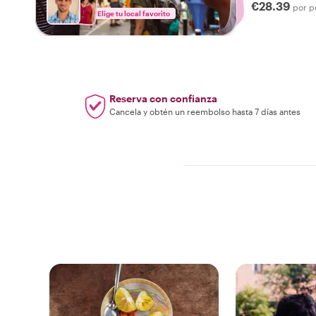
€28.39
por p
Elige tu local favorito
Reserva con confianza
Cancela y obtén un reembolso hasta 7 días antes