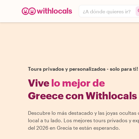
¿A dónde quieres ir?
Tours privados y personalizados - solo para ti!
Vive
lo mejor de
Greece con Withlocals
Descubre lo más destacado y las joyas ocultas
local a tu lado. Los mejores tours privados y ex
del 2026 en Grecia te están esperando.