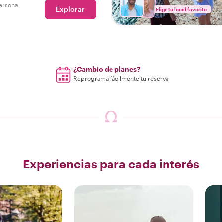
ersona
Explorar
Elige tu local favorito
¿Cambio de planes?
Reprograma fácilmente tu reserva
Experiencias para cada interés