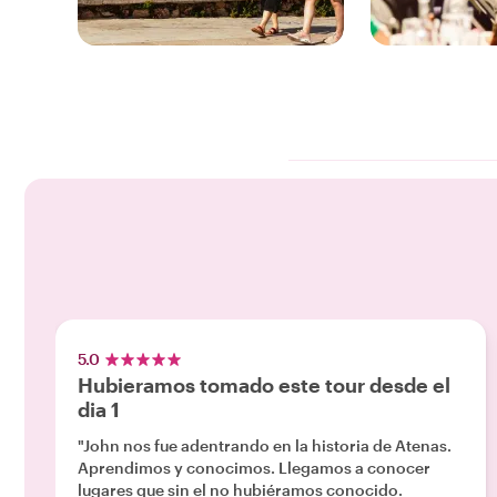
85 EXPERIENCIAS
7 EXPERIENCIA
DISFRUTA DE NUESTRAS
DISFRUTA DE
Athens
Corfu
5.0
Hubieramos tomado este tour desde el
dia 1
"John nos fue adentrando en la historia de Atenas.
Aprendimos y conocimos. Llegamos a conocer
lugares que sin el no hubiéramos conocido.