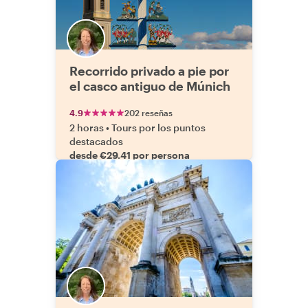
Recorrido privado a pie por
el casco antiguo de Múnich
4.9
202 reseñas
2 horas
•
Tours por los puntos
destacados
desde €29.41 por persona