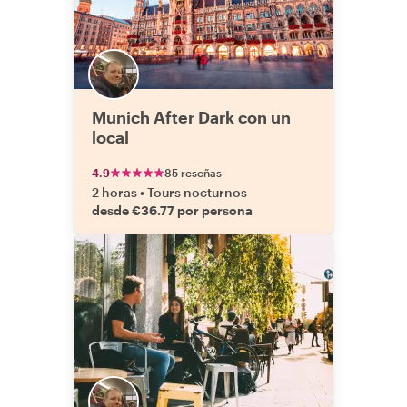
Munich After Dark con un
local
4.9
85 reseñas
2 horas
•
Tours nocturnos
desde €36.77 por persona