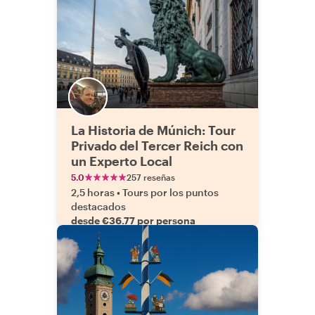
La Historia de Múnich: Tour
Privado del Tercer Reich con
un Experto Local
5.0
257 reseñas
2,5 horas
•
Tours por los puntos
destacados
desde €36.77 por persona