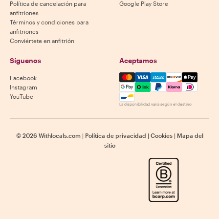
Política de cancelación para
Google Play Store
anfitriones
Términos y condiciones para
anfitriones
Conviértete en anfitrión
Síguenos
Aceptamos
Mastercard, Visa, Amex, Di
Facebook
Instagram
YouTube
La disponibilidad varía según el destino
©
2026
Withlocals.com
|
Política de privacidad
|
Cookies
|
Mapa del
sitio