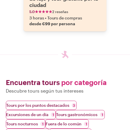
ciudad
5.0
2 reseñas
3 horas
•
Tours de compras
desde €99 por persona
Encuentra tours
por categoría
Descubre tours según tus intereses
Tours por los puntos destacados
3
Excursiones de un día
Tours gastronómicos
1
1
Tours nocturnos
Fuera de lo común
1
1