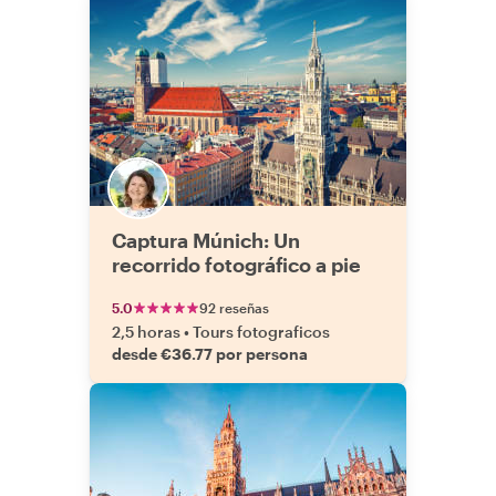
Captura Múnich: Un
recorrido fotográfico a pie
5.0
92 reseñas
2,5 horas
•
Tours fotograficos
desde €36.77 por persona