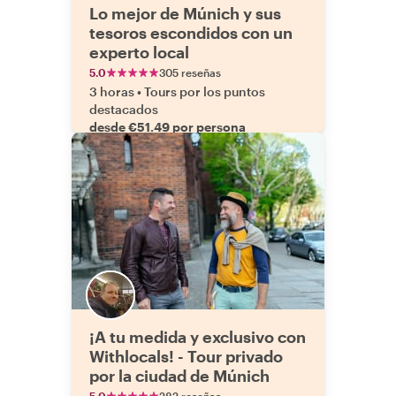
Lo mejor de Múnich y sus
tesoros escondidos con un
experto local
5.0
305 reseñas
3 horas
•
Tours por los puntos
destacados
desde €51.49 por persona
¡A tu medida y exclusivo con
Withlocals! - Tour privado
por la ciudad de Múnich