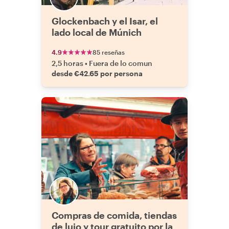
Glockenbach y el Isar, el
lado local de Múnich
4.9
85 reseñas
2,5 horas
•
Fuera de lo comun
desde €42.65 por persona
Compras de comida, tiendas
de lujo y tour gratuito por la