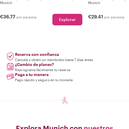
Munich
Munich
€36.77
€29.41
por persona
por persona
Explorar
Reserva con confianza
Cancela y obtén un reembolso hasta 7 días antes
¿Cambio de planes?
Reprograma fácilmente tu reserva
Paga a tu manera
Pago rápido y seguro en tu moneda
Explora Munich con
nuestros