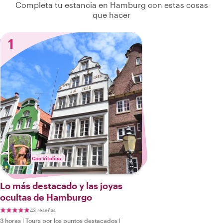
Completa tu estancia en Hamburg con estas cosas
que hacer
1
Con Vitalina
Lo más destacado y las joyas
ocultas de Hamburgo
43 reseñas
3 horas
|
Tours por los puntos destacados
|