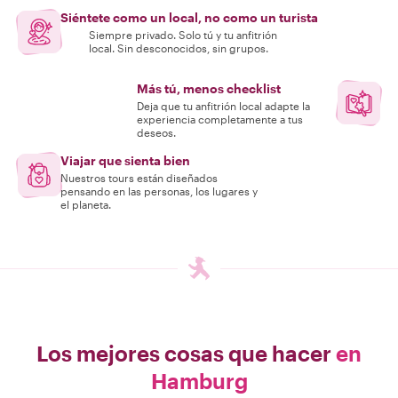
Siéntete como un local, no como un turista
Siempre privado. Solo tú y tu anfitrión
local. Sin desconocidos, sin grupos.
Más tú, menos checklist
Deja que tu anfitrión local adapte la
experiencia completamente a tus
deseos.
Viajar que sienta bien
Nuestros tours están diseñados
pensando en las personas, los lugares y
el planeta.
Los mejores cosas que hacer
en
Hamburg