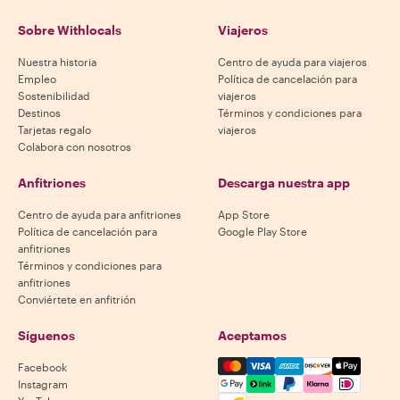
Sobre Withlocals
Viajeros
Nuestra historia
Centro de ayuda para viajeros
Empleo
Política de cancelación para
Sostenibilidad
viajeros
Destinos
Términos y condiciones para
Tarjetas regalo
viajeros
Colabora con nosotros
Anfitriones
Descarga nuestra app
Centro de ayuda para anfitriones
App Store
Política de cancelación para
Google Play Store
anfitriones
Términos y condiciones para
anfitriones
Conviértete en anfitrión
Síguenos
Aceptamos
Mastercard, Visa, Amex, Di
Facebook
Instagram