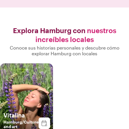
memoriales, el
Gestapo y los e
Explora Hamburg con
nuestros
increíbles locales
Conoce sus historias personales y descubre cómo
explorar Hamburg con locales
Vitalina
Hamburg/Culture
and art