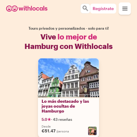
Regístrate
Tours privados y personalizados - solo para ti!
Vive
lo mejor de
Hamburg con Withlocals
Lo más destacado y las
joyas ocultas de
Hamburgo
5.0
·
43 reseñas
Desde
€51.47
/persona