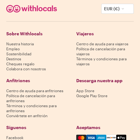
EUR (€)
Sobre Withlocals
Viajeros
Nuestra historia
Centro de ayuda para viajeros
Empleo
Política de cancelación para
Sostenibilidad
viajeros
Destinos
Términos y condiciones para
Cheques regalo
viajeros
Colabora con nosotros
Anfitriones
Descarga nuestra app
Centro de ayuda para anfitriones
App Store
Política de cancelación para
Google Play Store
anfitriones
Términos y condiciones para
anfitriones
Conviértete en anfitrión
Síguenos
Aceptamos
Mastercard, Visa, Amex, Di
Facebook