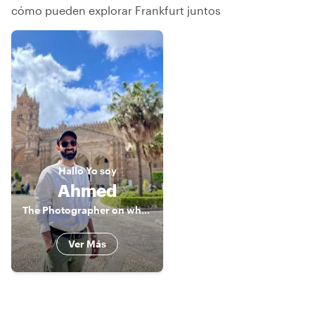
cómo pueden explorar Frankfurt juntos
Hallo
Yo soy
Ahmed
The Photographer on wheels
Ver Más