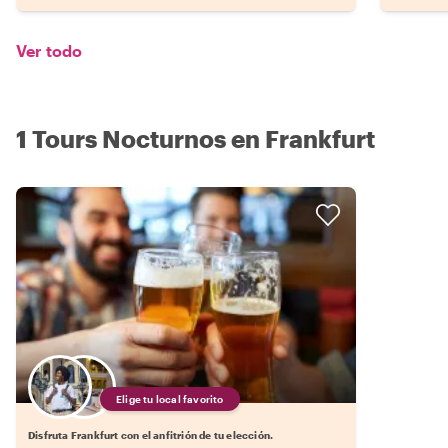
Ver todo
1 Tours Nocturnos en Frankfurt
Elige tu local favorito
Disfruta Frankfurt con el anfitrión de tu elección.