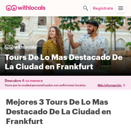
Regístrate
Tours De Lo Mas Destacado De
La Ciudad en Frankfurt
Descubre
A tu manera
Tours por la ciudad personalizados con anfitriones locales.
Más información
Mejores 3 Tours De Lo Mas
Destacado De La Ciudad en
Frankfurt