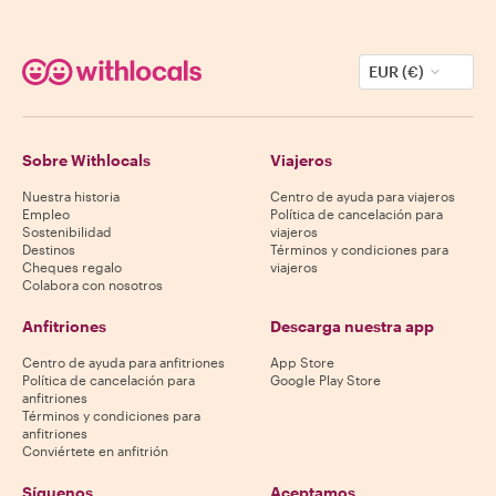
EUR (€)
Sobre Withlocals
Viajeros
Nuestra historia
Centro de ayuda para viajeros
Empleo
Política de cancelación para
Sostenibilidad
viajeros
Destinos
Términos y condiciones para
Cheques regalo
viajeros
Colabora con nosotros
Anfitriones
Descarga nuestra app
Centro de ayuda para anfitriones
App Store
Política de cancelación para
Google Play Store
anfitriones
Términos y condiciones para
anfitriones
Conviértete en anfitrión
Síguenos
Aceptamos