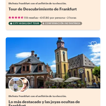
Disfruta Frankfurt con el anfitrión de tu elección.
Tour de Descubrimiento de Frankfurt
•
•
119 reseñas
€47.80
por persona
2 horas
CITY HIGHLIGHT TOUR
CONFIRMACIÓN INSTANTÁNEA
Elige tu local favorito
Disfruta Frankfurt con el anfitrión de tu elección.
Lo más destacado y las joyas ocultas de
Frankfurt