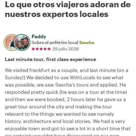
Lo que otros viajeros adoran de
nuestros expertos locales
Paddy
Sobre el anfitrión local
Sascha
29 julio 2026
Last minute tour, first class experience
We visited frankfurt as a couple, and last minute (on a
Sunday!) We decided to use WithLocals to see what
was possible, we saw Sascha's tours and applied. He
responded pretty quick (he was on a tour at the time)
and then we were booked, 2 hours later he gave us a
great tour around the city and making the tour
relevant to the things we wanted to see namely
history, architecture and local stories. We had a very
enjoyable town and got to see a lot in a short time that
we certainly wouldnt have discovered on our own.