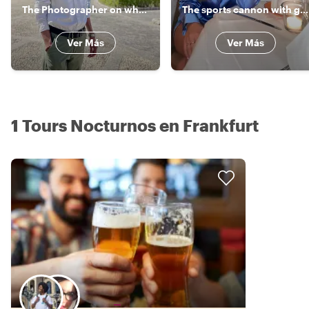
The Photographer on wheels
The sports cannon with good taste
Ver Más
Ver Más
1 Tours Nocturnos en Frankfurt
Elige tu local favorito