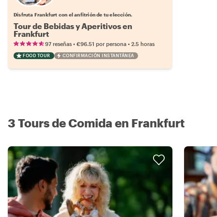
Disfruta Frankfurt con el anfitrión de tu elección.
Tour de Bebidas y Aperitivos en
Frankfurt
•
•
97 reseñas
€96.51
por persona
2.5 horas
FOOD TOUR
CONFIRMACIÓN INSTANTÁNEA
3 Tours de Comida en Frankfurt