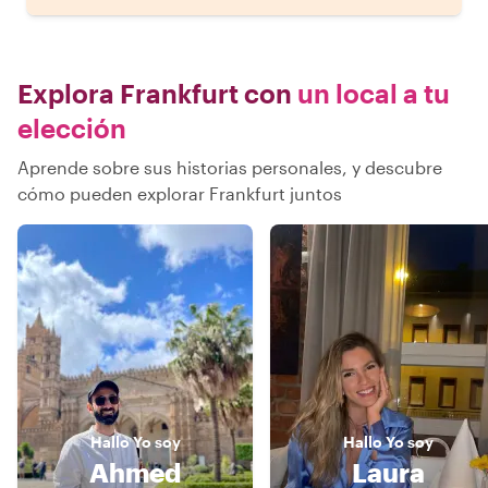
Explora Frankfurt con
un local a tu
elección
Aprende sobre sus historias personales, y descubre
cómo pueden explorar Frankfurt juntos
Hallo
Yo soy
Hallo
Yo soy
Ahmed
Laura