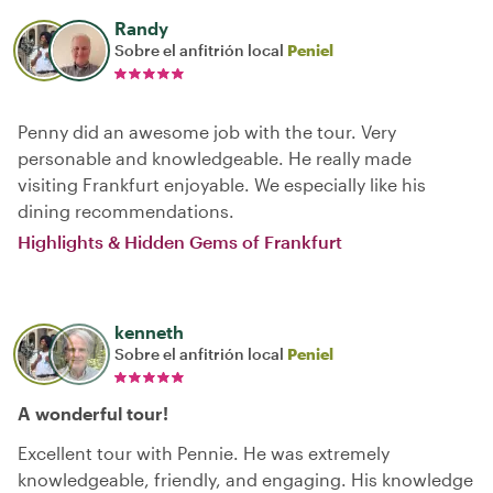
Randy
Sobre el anfitrión local
Peniel
Penny did an awesome job with the tour. Very
personable and knowledgeable. He really made
visiting Frankfurt enjoyable. We especially like his
dining recommendations.
Highlights & Hidden Gems of Frankfurt
kenneth
Sobre el anfitrión local
Peniel
A wonderful tour!
Excellent tour with Pennie. He was extremely
knowledgeable, friendly, and engaging. His knowledge