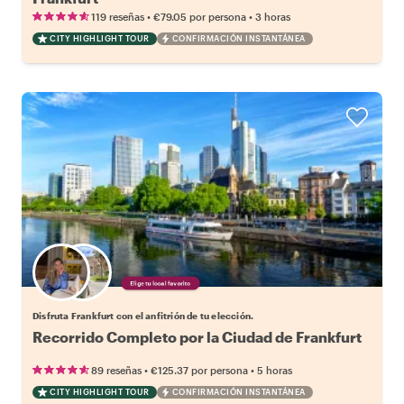
•
•
119 reseñas
€79.05
por persona
3 horas
CITY HIGHLIGHT TOUR
CONFIRMACIÓN INSTANTÁNEA
Elige tu local favorito
Disfruta Frankfurt con el anfitrión de tu elección.
Recorrido Completo por la Ciudad de Frankfurt
•
•
89 reseñas
€125.37
por persona
5 horas
CITY HIGHLIGHT TOUR
CONFIRMACIÓN INSTANTÁNEA