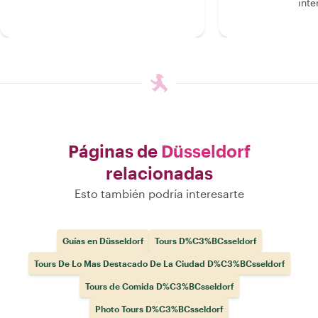
inte
Páginas de
Düsseldorf
relacionadas
Esto también podría interesarte
Guías en Düsseldorf
Tours D%C3%BCsseldorf
Tours De Lo Mas Destacado De La Ciudad D%C3%BCsseldorf
Tours de Comida D%C3%BCsseldorf
Photo Tours D%C3%BCsseldorf