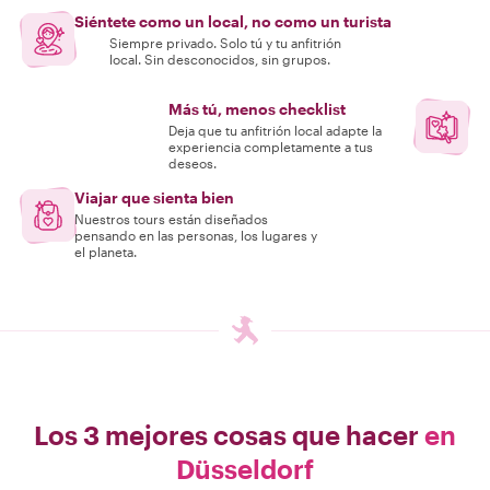
Siéntete como un local, no como un turista
Siempre privado. Solo tú y tu anfitrión
local. Sin desconocidos, sin grupos.
Más tú, menos checklist
Deja que tu anfitrión local adapte la
experiencia completamente a tus
deseos.
Viajar que sienta bien
Nuestros tours están diseñados
pensando en las personas, los lugares y
el planeta.
Los 3 mejores cosas que hacer
en
Düsseldorf