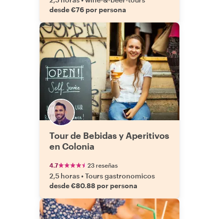
desde €76 por persona
Tour de Bebidas y Aperitivos
en Colonia
4.7
23 reseñas
2,5 horas
•
Tours gastronomicos
desde €80.88 por persona