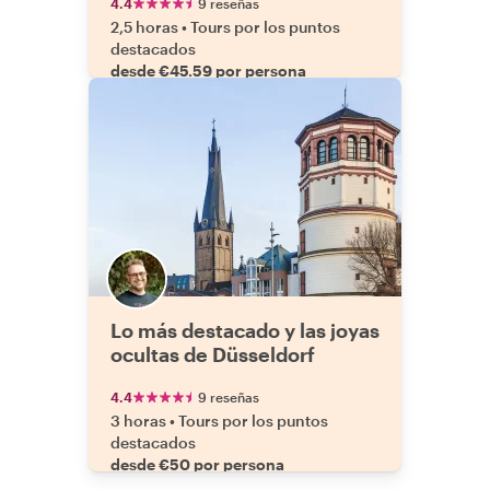
4.4
9 reseñas
2,5 horas
•
Tours por los puntos
destacados
desde €45.59 por persona
Lo más destacado y las joyas
ocultas de Düsseldorf
4.4
9 reseñas
3 horas
•
Tours por los puntos
destacados
desde €50 por persona