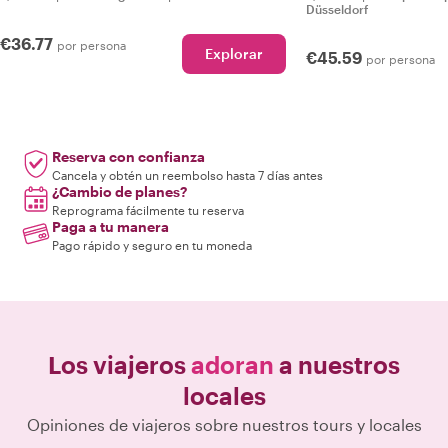
Düsseldorf
€36.77
por persona
Explorar
€45.59
por persona
Reserva con confianza
Cancela y obtén un reembolso hasta 7 días antes
¿Cambio de planes?
Reprograma fácilmente tu reserva
Paga a tu manera
Pago rápido y seguro en tu moneda
Los viajeros
adoran
a nuestros
locales
Opiniones de viajeros sobre nuestros tours y locales