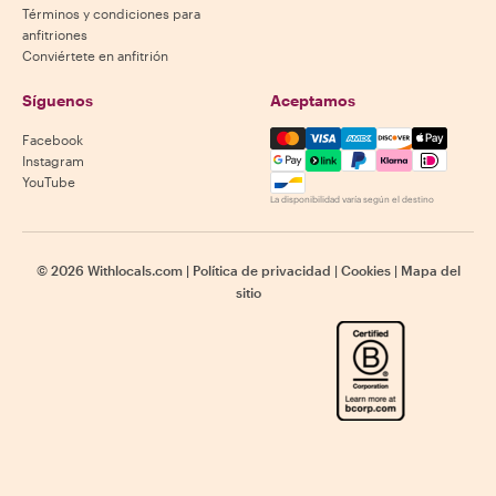
Términos y condiciones para
anfitriones
Conviértete en anfitrión
Síguenos
Aceptamos
Mastercard, Visa, Amex, Di
Facebook
Instagram
YouTube
La disponibilidad varía según el destino
©
2026
Withlocals.com
|
Política de privacidad
|
Cookies
|
Mapa del
sitio