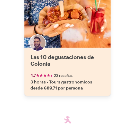
Las 10 degustaciones de
Colonia
4.7
23 reseñas
3 horas
•
Tours gastronomicos
desde €89.71 por persona