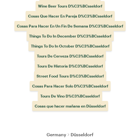
Wine Beer Tours D%C3%BCsseldorf
Cosas Que Hacer En Pareja D%C3%BCsseldorf
Cosas Para Hacer En Un Fin De Semana D%C3%BCsseldorf
Things To Do In December D%C3%BCsseldorf
Things To Do In October D%C3%BCsseldorf
Tours De Cerveza D%C3%BCsseldorf
Tours De Historia D%C3%BCsseldorf
Street Food Tours D%C3%BCsseldorf
Cosas Para Hacer Solo D%C3%BCsseldorf
Tours De Vino D%C3%BCsseldorf
Cosas que hacer mañana en Düsseldorf
Germany
Düsseldorf