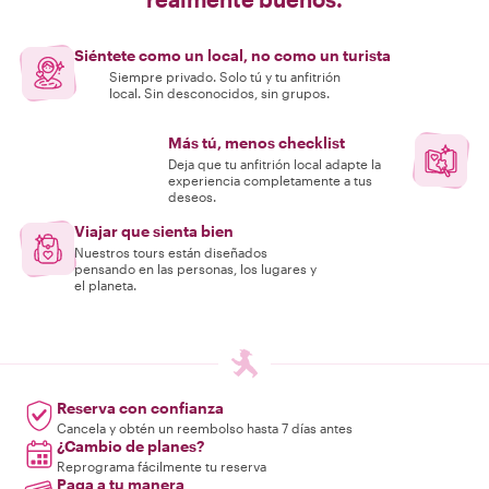
Siéntete como un local, no como un turista
Siempre privado. Solo tú y tu anfitrión
local. Sin desconocidos, sin grupos.
Más tú, menos checklist
Deja que tu anfitrión local adapte la
experiencia completamente a tus
deseos.
Viajar que sienta bien
Nuestros tours están diseñados
pensando en las personas, los lugares y
el planeta.
Reserva con confianza
Cancela y obtén un reembolso hasta 7 días antes
¿Cambio de planes?
Reprograma fácilmente tu reserva
Paga a tu manera