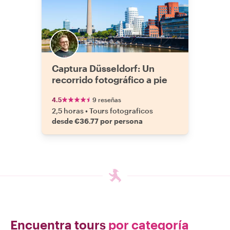
Captura Düsseldorf: Un
recorrido fotográfico a pie
4.5
9 reseñas
2,5 horas
•
Tours fotograficos
desde €36.77 por persona
Encuentra tours
por categoría