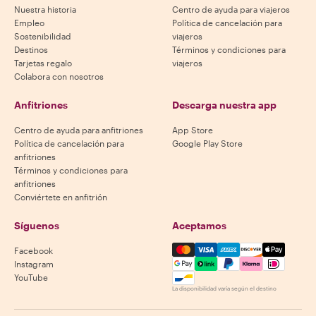
Nuestra historia
Centro de ayuda para viajeros
Empleo
Política de cancelación para
Sostenibilidad
viajeros
Destinos
Términos y condiciones para
Tarjetas regalo
viajeros
Colabora con nosotros
Anfitriones
Descarga nuestra app
Centro de ayuda para anfitriones
App Store
Política de cancelación para
Google Play Store
anfitriones
Términos y condiciones para
anfitriones
Conviértete en anfitrión
Síguenos
Aceptamos
Mastercard, Visa, Amex, Di
Facebook
Instagram
YouTube
La disponibilidad varía según el destino