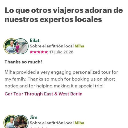
Lo que otros viajeros adoran de
nuestros expertos locales
Eilat
Sobre el anfitrión local
Miha
17 julio 2026
Thanks so much!
Miha provided a very engaging personalized tour for
my family. Thanks so much for booking us on short
notice and for helping making it a special trip!
Car Tour Through East & West Berlin
Jim
Sobre el anfitrión local
Miha