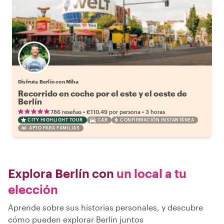
Disfruta Berlín con Miha
Recorrido en coche por el este y el oeste de
Berlín
•
•
786 reseñas
€110.49
por persona
3 horas
CITY HIGHLIGHT TOUR
CAR
CONFIRMACIÓN INSTANTÁNEA
APTO PARA FAMILIAS
Explora Berlín con
un local a tu
elección
Aprende sobre sus historias personales, y descubre
cómo pueden explorar Berlín juntos