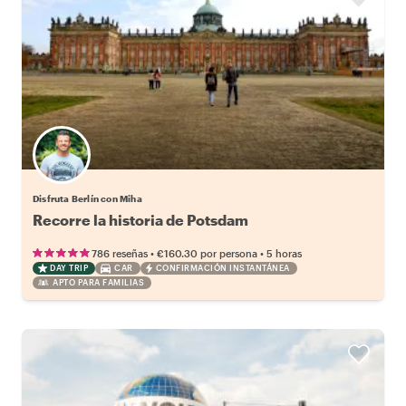
Disfruta Berlín con Miha
Recorre la historia de Potsdam
•
•
786 reseñas
€160.30
por persona
5 horas
DAY TRIP
CAR
CONFIRMACIÓN INSTANTÁNEA
APTO PARA FAMILIAS