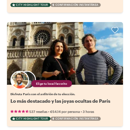
CITY HIGHLIGHT TOUR
CONFIRMACIÓN INSTANTÁNEA
Elige tu local favorito
Disfruta París con el anfitrión de tu elección.
Lo más destacado y las joyas ocultas de París
•
•
537 reseñas
€54.14
por persona
3 horas
CITY HIGHLIGHT TOUR
CONFIRMACIÓN INSTANTÁNEA