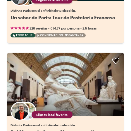
Disfruta París con el anfitrión de tu elección.
Un sabor de París: Tour de Pastelería Francesa
•
•
228 reseñas
€74.77
por persona
2.5 horas
FOOD TOUR
CONFIRMACIÓN INSTANTÁNEA
Elige tu local favorito
Disfruta París con el anfitrión de tu elección.