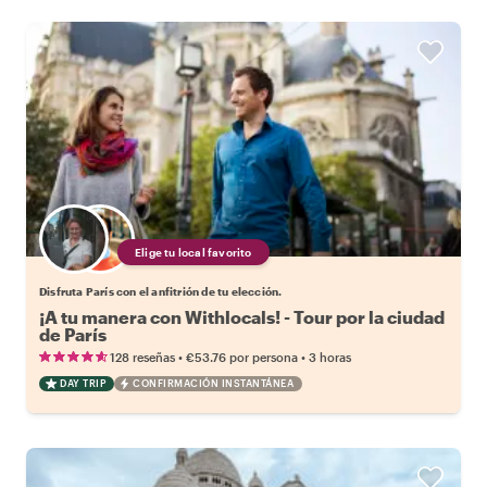
Elige tu local favorito
Disfruta París con el anfitrión de tu elección.
¡A tu manera con Withlocals! - Tour por la ciudad
de París
•
•
128 reseñas
€53.76
por persona
3 horas
DAY TRIP
CONFIRMACIÓN INSTANTÁNEA