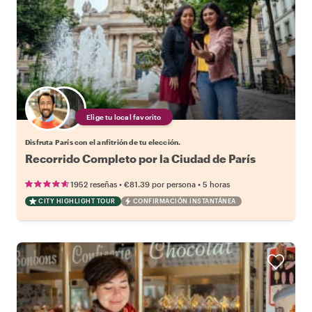
Elige tu local favorito
Disfruta París con el anfitrión de tu elección.
Recorrido Completo por la Ciudad de París
•
•
1952 reseñas
€81.39
por persona
5 horas
CITY HIGHLIGHT TOUR
CONFIRMACIÓN INSTANTÁNEA