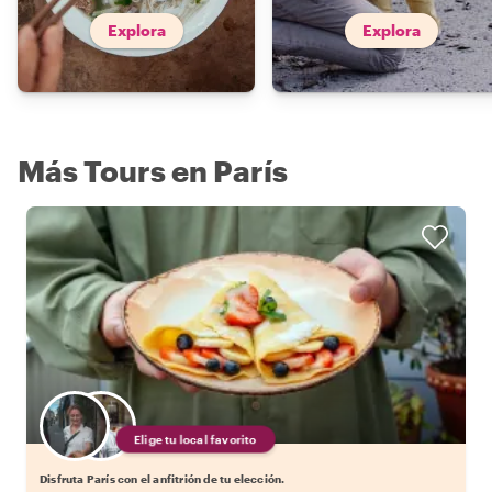
Explora
Explora
Más Tours en París
Elige tu local favorito
Disfruta París con el anfitrión de tu elección.