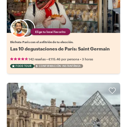
Elige tu local favorito
Disfruta París con el anfitrión de tu elección.
Las 10 degustaciones de París: Saint Germain
•
•
142 reseñas
€115.46
por persona
3 horas
FOOD TOUR
CONFIRMACIÓN INSTANTÁNEA