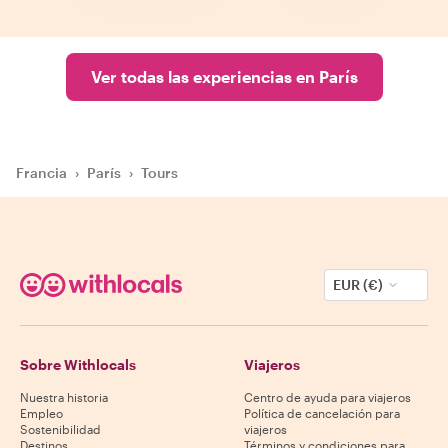
Ver todas las experiencias en París
Francia
›
París
›
Tours
EUR (€)
Sobre Withlocals
Viajeros
Nuestra historia
Centro de ayuda para viajeros
Empleo
Política de cancelación para
Sostenibilidad
viajeros
Destinos
Términos y condiciones para