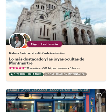
Elige tu local favorito
Disfruta París con el anfitrión de tu elección.
Lo más destacado y las joyas ocultas de
Montmartre
•
•
171 reseñas
€61.14
por persona
3 horas
CITY HIGHLIGHT TOUR
CONFIRMACIÓN INSTANTÁNEA