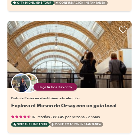
CITY HIGHLIGHT TOUR
CONFIRMACIÓN INSTANTÁNEA
Elige tu local favorito
Disfruta París con el anfitrión de tu elección.
Explora el Museo de Orsay con un guía local
•
•
161 reseñas
€87.45
por persona
2 horas
SKIP THE LINE TOUR
CONFIRMACIÓN INSTANTÁNEA