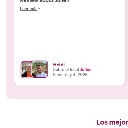
Review about Julien
Leer más
Heidi
Sobre el local
Julien
Paris, July 4, 2026
Los mejor