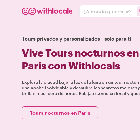
¿A dónde quieres ir?
Tours privados y personalizados - solo para ti!
Vive Tours nocturnos e
Paris con Withlocals
Explora la ciudad bajo la luz de la luna en un tour noctu
una noche inolvidable y descubre los secretos mejores 
brillan mas fuera de horas. Relajate como un local y que 
Tours nocturnos en Paris