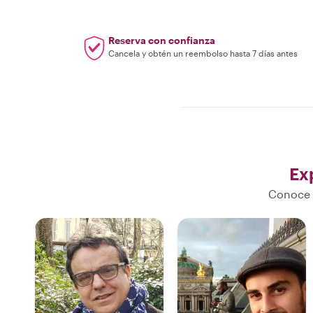
con antelació
Reserva con confianza
Cancela y obtén un reembolso hasta 7 días antes
Ex
Conoce s