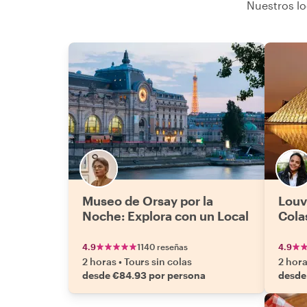
Nuestros lo
Museo de Orsay por la
Louv
Noche: Explora con un Local
Cola
4.9
1140 reseñas
4.9
2 horas
•
Tours sin colas
2 hor
desde €84.93 por persona
desde