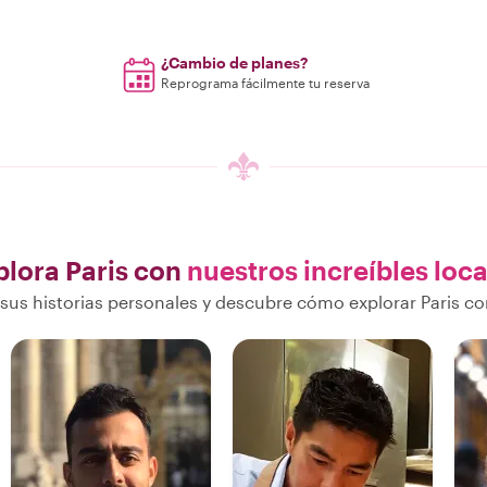
n.
¿Cambio de planes?
Reprograma fácilmente tu reserva
plora Paris con
nuestros increíbles loca
us historias personales y descubre cómo explorar Paris co