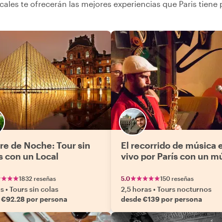
cales te ofrecerán las mejores experiencias que Paris tiene 
re de Noche: Tour sin
El recorrido de música 
s con un Local
vivo por París con un m
1832 reseñas
5.0
150 reseñas
as
•
Tours sin colas
2,5 horas
•
Tours nocturnos
 €92.28 por persona
desde €139 por persona