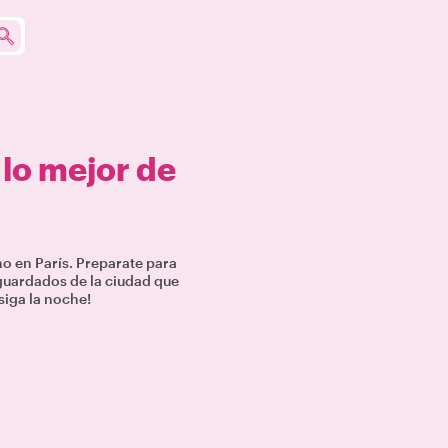
n
lo mejor de
rno en París. Preparate para
guardados de la ciudad que
siga la noche!