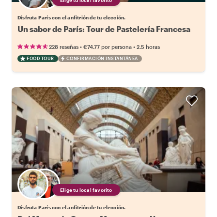
Disfruta París con el anfitrión de tu elección.
Un sabor de París: Tour de Pastelería Francesa
•
•
228 reseñas
€74.77
por persona
2.5 horas
FOOD TOUR
CONFIRMACIÓN INSTANTÁNEA
Elige tu local favorito
Disfruta París con el anfitrión de tu elección.