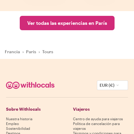
Ver todas las experiencias en París
Francia
›
París
›
Tours
EUR (€)
Sobre Withlocals
Viajeros
Nuestra historia
Centro de ayuda para viajeros
Empleo
Política de cancelación para
Sostenibilidad
viajeros
Destinos
Términos y condiciones para