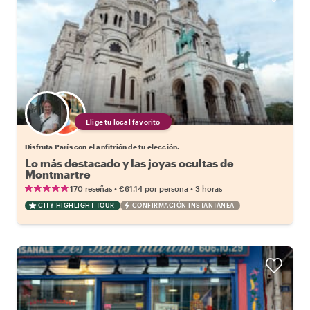
Elige tu local favorito
Disfruta París con el anfitrión de tu elección.
Lo más destacado y las joyas ocultas de
Montmartre
•
•
170 reseñas
€61.14
por persona
3 horas
CITY HIGHLIGHT TOUR
CONFIRMACIÓN INSTANTÁNEA