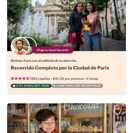
Elige tu local favorito
Disfruta París con el anfitrión de tu elección.
Recorrido Completo por la Ciudad de París
•
•
1952 reseñas
€81.39
por persona
5 horas
CITY HIGHLIGHT TOUR
CONFIRMACIÓN INSTANTÁNEA