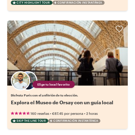
CITY HIGHLIGHT TOUR
CONFIRMACIÓN INSTANTÁNEA
Elige tu local favorito
Disfruta París con el anfitrión de tu elección.
Explora el Museo de Orsay con un guía local
•
•
160 reseñas
€87.45
por persona
2 horas
SKIP THE LINE TOUR
CONFIRMACIÓN INSTANTÁNEA