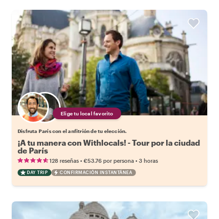
Elige tu local favorito
Disfruta París con el anfitrión de tu elección.
¡A tu manera con Withlocals! - Tour por la ciudad
de París
•
•
128 reseñas
€53.76
por persona
3 horas
DAY TRIP
CONFIRMACIÓN INSTANTÁNEA