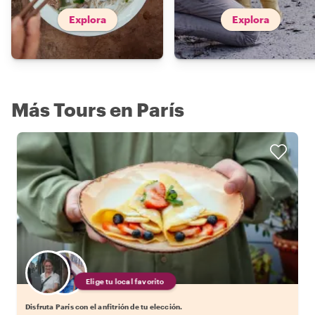
Explora
Explora
Más Tours en París
Elige tu local favorito
Disfruta París con el anfitrión de tu elección.