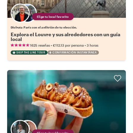
Elige tu local favorito
Disfruta París con el anfitrión de tu elección.
Explora el Louvre y sus alrededores con un guía
local
•
•
1625 reseñas
€112.13
por persona
3 horas
SKIP THE LINE TOUR
CONFIRMACIÓN INSTANTÁNEA
Elige tu local favorito