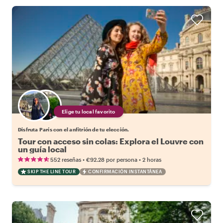
Elige tu local favorito
Disfruta París con el anfitrión de tu elección.
Tour con acceso sin colas: Explora el Louvre con
un guía local
•
•
552 reseñas
€92.28
por persona
2 horas
SKIP THE LINE TOUR
CONFIRMACIÓN INSTANTÁNEA