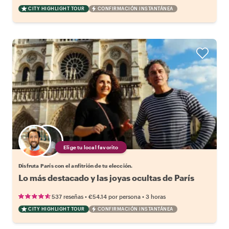
CITY HIGHLIGHT TOUR
CONFIRMACIÓN INSTANTÁNEA
Elige tu local favorito
Disfruta París con el anfitrión de tu elección.
Lo más destacado y las joyas ocultas de París
•
•
537 reseñas
€54.14
por persona
3 horas
CITY HIGHLIGHT TOUR
CONFIRMACIÓN INSTANTÁNEA