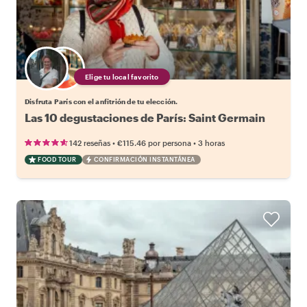
Elige tu local favorito
Disfruta París con el anfitrión de tu elección.
Las 10 degustaciones de París: Saint Germain
•
•
142 reseñas
€115.46
por persona
3 horas
FOOD TOUR
CONFIRMACIÓN INSTANTÁNEA