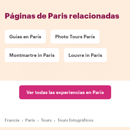
Páginas de Paris relacionadas
Guías en París
Photo Tours París
Montmartre in Paris
Louvre in Paris
Ver todas las experiencias en París
Francia
›
París
›
Tours
›
Tours fotográficos