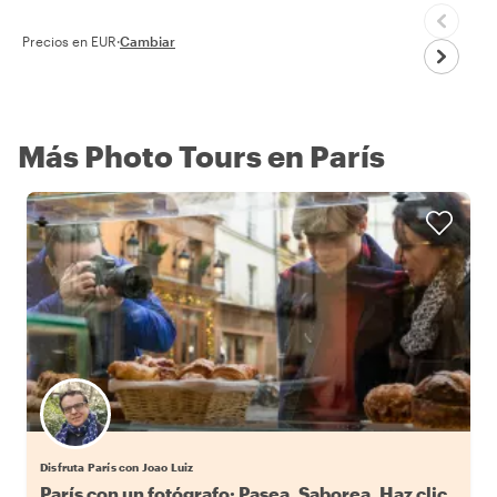
Precios en EUR
·
Cambiar
Más Photo Tours en París
Disfruta París con Joao Luiz
París con un fotógrafo: Pasea, Saborea, Haz clic