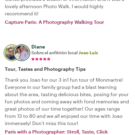
lovely afternoon Photo Walk. I would highly
recommend it!
Capture Paris: A Photography Walking Tour
Diane
Sobre el anfitrión local
Joao Luiz
Tour, Tastes and Photography Tips
Thank you Joao for our 3 in1 fun tour of Monmartre!
Everyone in our family group had a blast learning
about the area, tasting delicious bites, posing for your
fun photos and coming away with fond memories and
great photos of our time together! Our ages range
from 13 to 80 and we all enjoyed our time with Joao
immensely! Don’t miss this tour!
Paris with a Photographer: Stroll, Taste, Click