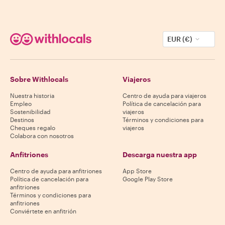
EUR (€)
Sobre Withlocals
Viajeros
Nuestra historia
Centro de ayuda para viajeros
Empleo
Política de cancelación para
Sostenibilidad
viajeros
Destinos
Términos y condiciones para
Cheques regalo
viajeros
Colabora con nosotros
Anfitriones
Descarga nuestra app
Centro de ayuda para anfitriones
App Store
Política de cancelación para
Google Play Store
anfitriones
Términos y condiciones para
anfitriones
Conviértete en anfitrión