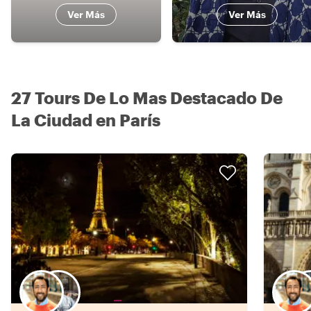
Ver Más
Ver Más
27 Tours De Lo Mas Destacado De
La Ciudad en París
Elige tu local favorito