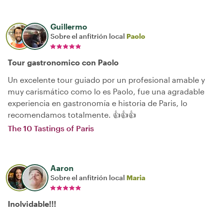
Guillermo
Sobre el anfitrión local
Paolo
Tour gastronomico con Paolo
Un excelente tour guiado por un profesional amable y
muy carismático como lo es Paolo, fue una agradable
experiencia en gastronomía e historia de Paris, lo
recomendamos totalmente. 👍👍👍
The 10 Tastings of Paris
Aaron
Sobre el anfitrión local
Maria
Inolvidable!!!