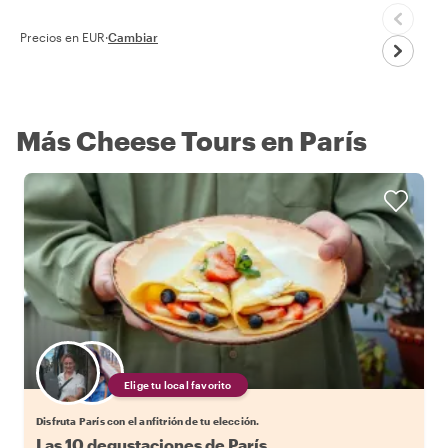
Precios en EUR
·
Cambiar
Más Cheese Tours en París
Elige tu local favorito
Disfruta París con el anfitrión de tu elección.
Las 10 degustaciones de París