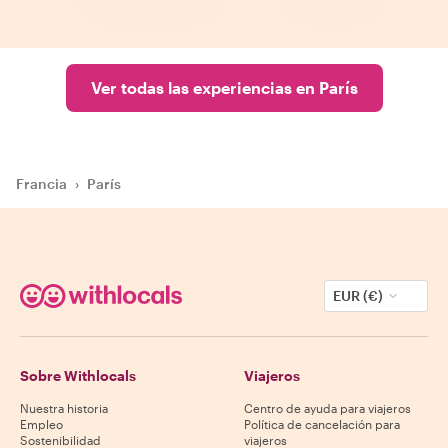
Ver todas las experiencias en París
Francia
›
París
EUR (€)
Sobre Withlocals
Viajeros
Nuestra historia
Centro de ayuda para viajeros
Empleo
Política de cancelación para
Sostenibilidad
viajeros