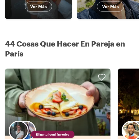
Ver Más
Ver Más
44 Cosas Que Hacer En Pareja en
París
Elige tu local favorito