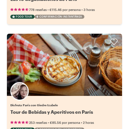
•
•
778 reseñas
€115.46
por persona
3 horas
FOOD TOUR
CONFIRMACIÓN INSTANTÁNEA
Disfruta París con Giedre Izabele
Tour de Bebidas y Aperitivos en París
•
•
253 reseñas
€85.56
por persona
2 horas