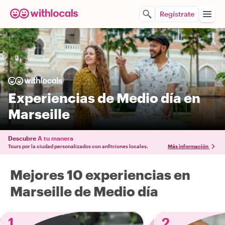
Regístrate
Experiencias de Medio día en
Marseille
Descubre
A tu manera
Tours por la ciudad personalizados con anfitriones locales.
Más información
Mejores 10 experiencias en
Marseille de Medio día
1
2