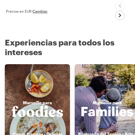
Precios en EUR
·
Cambiar
Experiencias para todos los
intereses
Marseille para
Marseille para
Cenas Caseras • Delicias
Búsqueda del Tesoro • Arte 