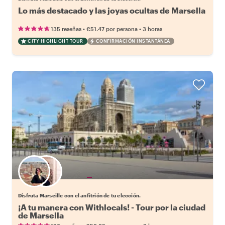
Lo más destacado y las joyas ocultas de Marsella
•
•
135 reseñas
€51.47
por persona
3 horas
CITY HIGHLIGHT TOUR
CONFIRMACIÓN INSTANTÁNEA
Elige tu local favorito
Disfruta Marseille con el anfitrión de tu elección.
¡A tu manera con Withlocals! - Tour por la ciudad
de Marsella