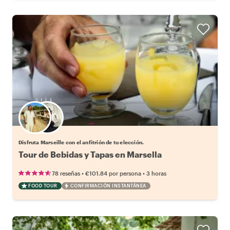
Elige tu local favorito
Disfruta Marseille con el anfitrión de tu elección.
Tour de Bebidas y Tapas en Marsella
•
•
78 reseñas
€101.84
por persona
3 horas
FOOD TOUR
CONFIRMACIÓN INSTANTÁNEA