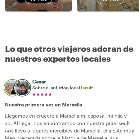
Lo que otros viajeros adoran de
nuestros expertos locales
Cesar
Sobre el anfitrión local
Iseult
Nuestra primera vez en Marsella
Llegamos en crucero a Marsella mi esposa, mi hija y
yo. Al llegar nos encontramos con nuestra guía Iseult
nos llevó a lugares increíbles de Marsella, ella está muy
bien preparada sobre la historia de Marsella, sus