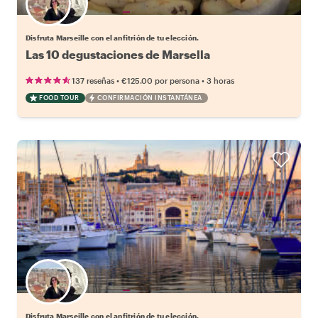
Elige tu local favorito
Disfruta Marseille con el anfitrión de tu elección.
Las 10 degustaciones de Marsella
•
•
137 reseñas
€125.00
por persona
3 horas
FOOD TOUR
CONFIRMACIÓN INSTANTÁNEA
Elige tu local favorito
Disfruta Marseille con el anfitrión de tu elección.