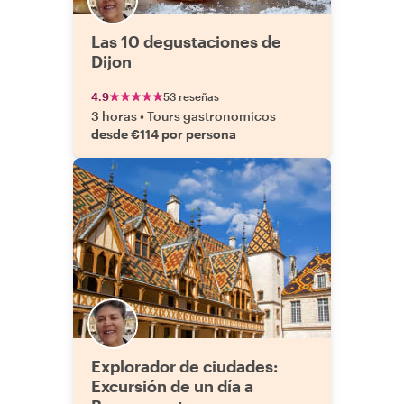
Las 10 degustaciones de
Dijon
4.9
53 reseñas
3 horas
•
Tours gastronomicos
desde €114 por persona
Explorador de ciudades:
Excursión de un día a