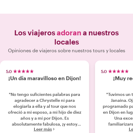
Los viajeros
adoran
a nuestros
locales
Opiniones de viajeros sobre nuestros tours y locales
5.0
5.0
¡Un día maravilloso en Dijon!
¡Muy r
"No tengo suficientes palabras para
"Tuvimos un 
agradecer a Chrystelle ni para
Janaina. O
elogiarla a ella y al tour que nos
programado pa
ofreció a mi esposo, a mi hijo de diez
en Dijon en lug
años y a mí por Dijon. Es
Una exce
absolutamente fabulosa, ¡y estoy
familiarizars
Leer más
L
segura de que cualquier tour que ella