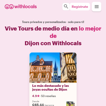
Regístrate
Tours privados y personalizados - solo para ti!
Vive Tours de medio día en
lo mejor
de
Dijon con Withlocals
Lo más destacado y las
joyas ocultas de Dijon
4.9
·
53 reseñas
Desde
€65.44
/persona