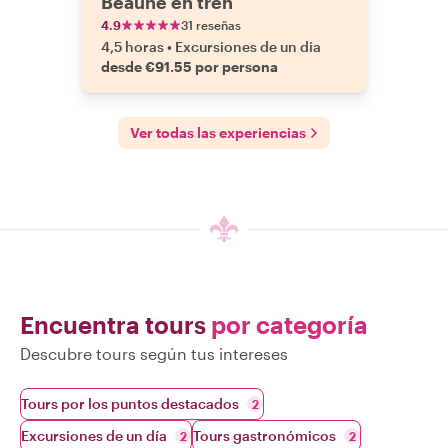
Beaune en tren
4.9
31 reseñas
4,5 horas
•
Excursiones de un dia
desde €91.55 por persona
Ver todas las experiencias
Encuentra tours
por categoría
Descubre tours según tus intereses
Tours por los puntos destacados
2
Excursiones de un día
Tours gastronómicos
2
2