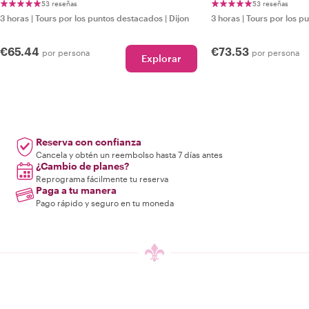
53 reseñas
53 reseñas
3 horas
|
Tours por los puntos destacados
|
Dijon
3 horas
|
Tours por los p
€65.44
€73.53
por persona
por persona
Explorar
Reserva con confianza
Cancela y obtén un reembolso hasta 7 días antes
¿Cambio de planes?
Reprograma fácilmente tu reserva
Paga a tu manera
Pago rápido y seguro en tu moneda