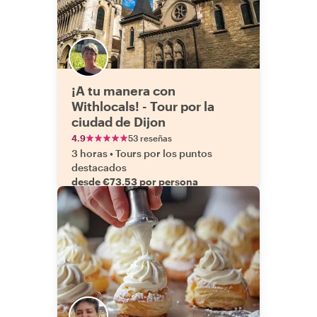
¡A tu manera con
Withlocals! - Tour por la
ciudad de Dijon
4.9
53 reseñas
3 horas
•
Tours por los puntos
destacados
desde €73.53 por persona