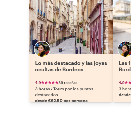
Lo más destacado y las joyas
Las 
ocultas de Burdeos
Burd
4.9
89 reseñas
4.9
3 horas
•
Tours por los puntos
3 hor
destacados
desde
desde €62.50 por persona