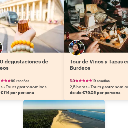
10 degustaciones de
Tour de Vinos y Tapas e
eos
Burdeos
89 reseñas
5.0
19 reseñas
as
•
Tours gastronomicos
2,5 horas
•
Tours gastronomic
 €114 por persona
desde €79.05 por persona