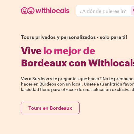
¿A dónde quieres ir?
Tours privados y personalizados - solo para ti!
Vive
lo mejor de
Bordeaux con Withlocal
Vas a Burdeos y te preguntas que hacer? No te preocup
hacer en Burdeos con un local. Únete a tu anfitrión favo
la ciudad tiene para ofrecer de una selección exclusiva 
Tours en Bordeaux