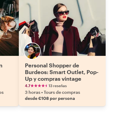
n
Personal Shopper de
Burdeos: Smart Outlet, Pop-
Up y compras vintage
4.7
13 reseñas
os
3 horas
•
Tours de compras
desde €108 por persona