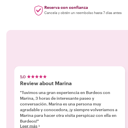
Reserva con confianza
Cancela y obtén un reembolso hasta 7 días antes
5.0
Review about Marina
"Tuvimos una gran experiencia en Burdeos con
Marina, 3 horas de interesante paseo y
conversación. Marina es una persona muy
agradable y conocedora, ¡y siempre volveríamos a
Marina para hacer otra visita perspicaz con ella en
Burdeos!"
Leer más