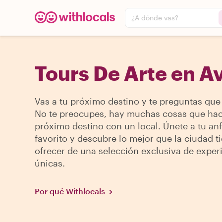
¿A dónde vas?
Tours De Arte en A
Vas a tu próximo destino y te preguntas que
No te preocupes, hay muchas cosas que hac
próximo destino con un local. Únete a tu anf
favorito y descubre lo mejor que la ciudad t
ofrecer de una selección exclusiva de exper
únicas.
Por qué Withlocals