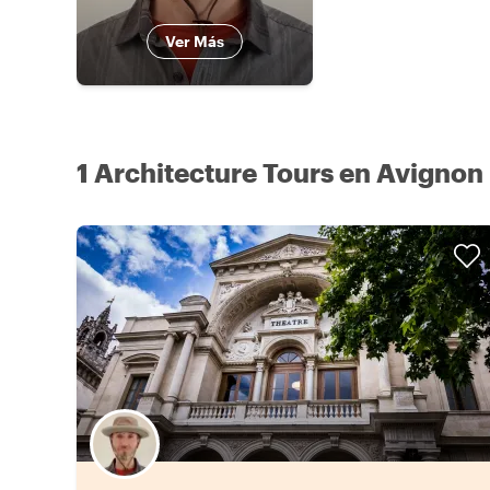
Ver Más
1 Architecture Tours en Avignon