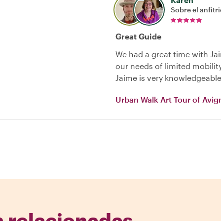
Sobre el anfitr
Great Guide
We had a great time with Jai
our needs of limited mobilit
Jaime is very knowledgeable
Urban Walk Art Tour of Avi
 relacionadas