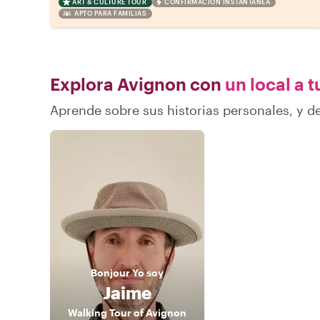
ART & CULTURE TOUR
CONFIRMACIÓN INSTANTÁNEA
APTO PARA FAMILIAS
Explora Avignon con
un local a t
Aprende sobre sus historias personales, y 
Bonjour
Yo soy
Jaime
Walking Tour of Avignon