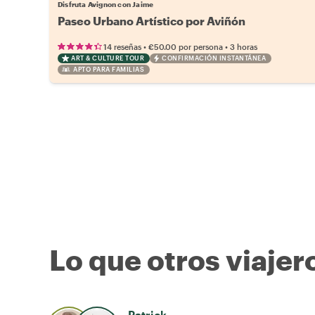
Disfruta Avignon con Jaime
Paseo Urbano Artístico por Aviñón
•
•
14 reseñas
€50.00
por persona
3 horas
ART & CULTURE TOUR
CONFIRMACIÓN INSTANTÁNEA
APTO PARA FAMILIAS
Lo que otros viajer
Patrick