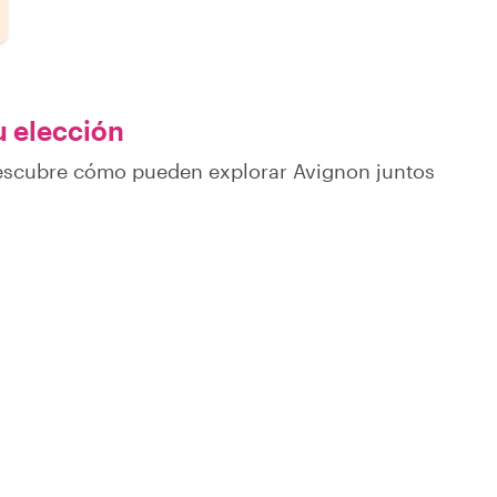
u elección
descubre cómo pueden explorar Avignon juntos