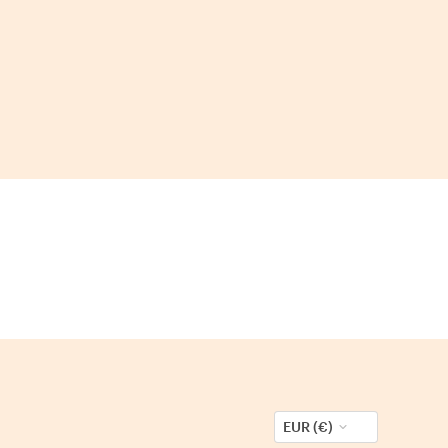
EUR (€)