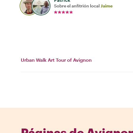
Sobre el anfitrión local
Jaime
Urban Walk Art Tour of Avignon
Páginas de Avignon