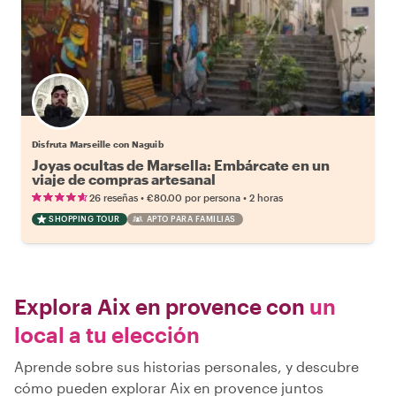
Disfruta Marseille con Naguib
Joyas ocultas de Marsella: Embárcate en un
viaje de compras artesanal
•
•
26 reseñas
€80.00
por persona
2 horas
SHOPPING TOUR
APTO PARA FAMILIAS
Explora Aix en provence con
un
local a tu elección
Aprende sobre sus historias personales, y descubre
cómo pueden explorar Aix en provence juntos