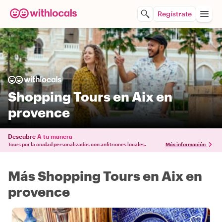
Regístrate
Shopping Tours en Aix en
provence
Descubre
A tu manera
Tours por la ciudad personalizados con anfitriones locales.
Más información
Más Shopping Tours en Aix en
provence