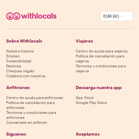
EUR (€)
Sobre Withlocals
Viajeros
Nuestra historia
Centro de ayuda para viajeros
Empleo
Política de cancelación para
Sostenibilidad
viajeros
Destinos
Términos y condiciones para
Cheques regalo
viajeros
Colabora con nosotros
Anfitriones
Descarga nuestra app
Centro de ayuda para anfitriones
App Store
Política de cancelación para
Google Play Store
anfitriones
Términos y condiciones para
anfitriones
Conviértete en anfitrión
Síguenos
Aceptamos