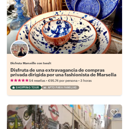
Disfruta Marseille con Iseult
Disfruta de una extravagancia de compras
privada dirigida por una fashionista de Marsella
•
•
54 reseñas
€95.74
por persona
3 horas
SHOPPING TOUR
APTO PARA FAMILIAS