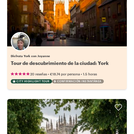
Disfruta York con Joyanne
Tour de descubrimiento de la ciudad: York
•
•
20 reseñas
€18.74
por persona
1.5 horas
CITY HIGHLIGHT TOUR
CONFIRMACIÓN INSTANTÁNEA