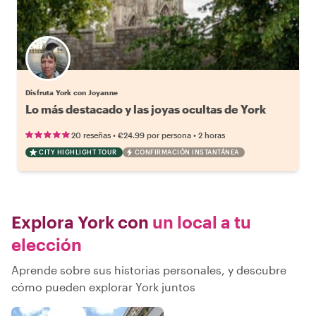
Disfruta York con Joyanne
Lo más destacado y las joyas ocultas de York
•
•
20 reseñas
€24.99
por persona
2 horas
CITY HIGHLIGHT TOUR
CONFIRMACIÓN INSTANTÁNEA
Explora York con
un local a tu
elección
Aprende sobre sus historias personales, y descubre
cómo pueden explorar York juntos