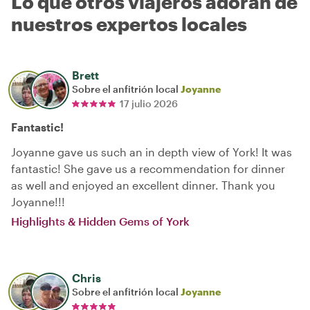
Lo que otros viajeros adoran de
nuestros expertos locales
Brett
Sobre el anfitrión local
Joyanne
17 julio 2026
Fantastic!
Joyanne gave us such an in depth view of York! It was
fantastic! She gave us a recommendation for dinner
as well and enjoyed an excellent dinner. Thank you
Joyanne!!!
Highlights & Hidden Gems of York
Chris
Sobre el anfitrión local
Joyanne