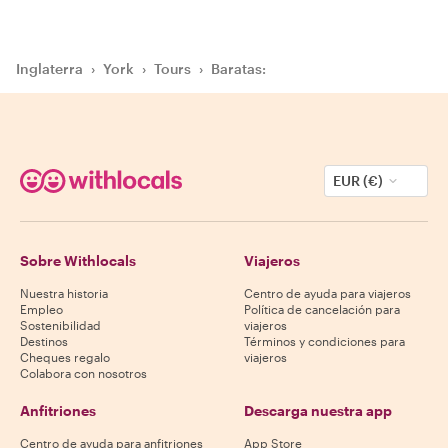
Inglaterra
›
York
›
Tours
›
Baratas:
EUR (€)
Sobre Withlocals
Viajeros
Nuestra historia
Centro de ayuda para viajeros
Empleo
Política de cancelación para
Sostenibilidad
viajeros
Destinos
Términos y condiciones para
Cheques regalo
viajeros
Colabora con nosotros
Anfitriones
Descarga nuestra app
Centro de ayuda para anfitriones
App Store