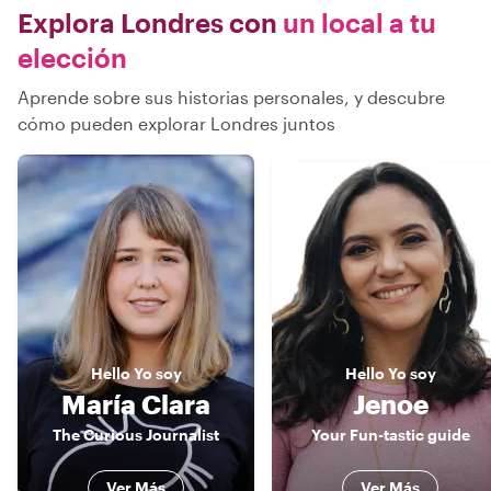
Explora Londres con
un local a tu
elección
Aprende sobre sus historias personales, y descubre
cómo pueden explorar Londres juntos
Hello
Yo soy
Hello
Yo soy
María Clara
Jenoe
The Curious Journalist
Your Fun-tastic guide
Ver Más
Ver Más