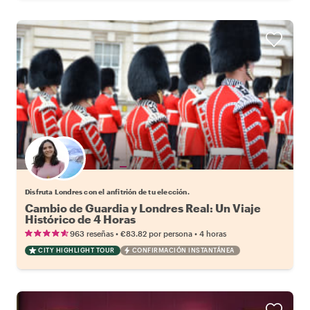
Elige tu local favorito
Disfruta Londres con el anfitrión de tu elección.
Cambio de Guardia y Londres Real: Un Viaje
Histórico de 4 Horas
•
•
963 reseñas
€83.82
por persona
4 horas
CITY HIGHLIGHT TOUR
CONFIRMACIÓN INSTANTÁNEA