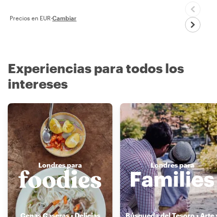
Precios en EUR
·
Cambiar
Experiencias para todos los
intereses
Londres para
Londres para
Cenas Caseras • Delicias
Búsqueda del Tesoro • Arte 