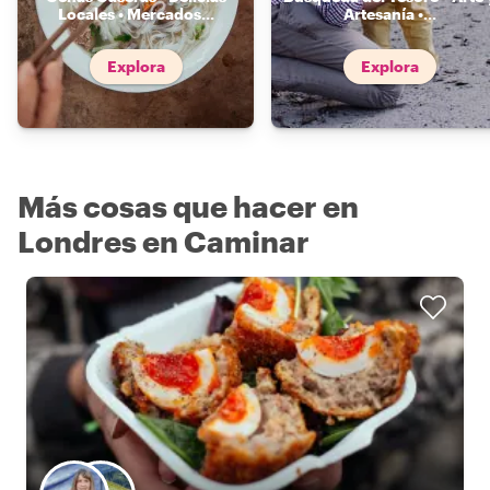
Locales • Mercados
...
Artesanía •
...
Explora
Explora
Más cosas que hacer en
Londres en Caminar