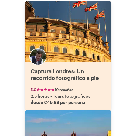
Captura Londres: Un
recorrido fotográfico a pie
5.0
10 reseñas
2,5 horas
•
Tours fotograficos
desde €46.88 por persona