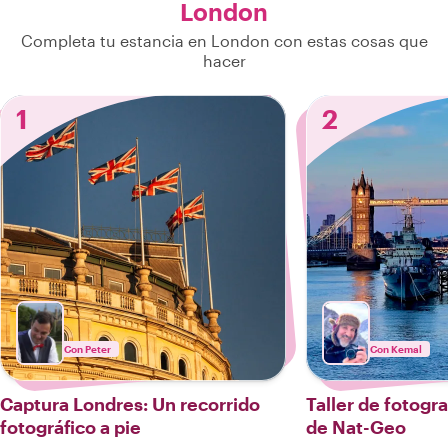
London
Completa tu estancia en London con estas cosas que
hacer
1
2
Con Peter
Con Kemal
Captura Londres: Un recorrido
Taller de fotogr
fotográfico a pie
de Nat-Geo