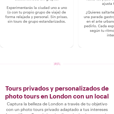
ajusta 
Experimentarás la ciudad uno a uno
(o con tu propio grupo de viaje) de
¿Quieres saltart
forma relajada y personal. Sin prisas,
una parada gastr
sin tours de grupo estandarizados.
en el arte urban
pedirlo. Cada ex
según tu ritmo
inte
Tours privados y personalizados de
photo tours en London con un local
Captura la belleza de London a través de tu objetivo
con un photo tours privado adaptado a tus intereses