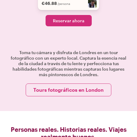
€46.88
/persona
Reservar ahora
Toma tu cámara y disfruta de Londres en un tour
fotográfico con un experto local. Captura la esencia real
de la ciudad a través de tu lente y perfecciona tus
habilidades fotográficas mientras capturas los lugares
más pintorescos de Londres.
Tours fotográficos en London
Personas reales. Historias reales. Viajes
realmente buenos.