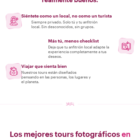
Siéntete como un local, no como un turista
Siempre privado. Solo tú y tu anfitrión
local. Sin desconocidos, sin grupos.
Más tú, menos checklist
Deja que tu anfitrión local adapte la
experiencia completamente a tus
deseos.
Viajar que sienta bien
Nuestros tours están diseñados
pensando en las personas, los lugares y
el planeta.
Los mejores tours fotográficos
en