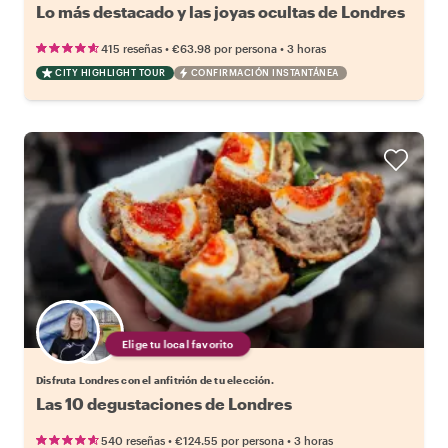
Lo más destacado y las joyas ocultas de Londres
•
•
415 reseñas
€63.98
por persona
3 horas
CITY HIGHLIGHT TOUR
CONFIRMACIÓN INSTANTÁNEA
Elige tu local favorito
Disfruta Londres con el anfitrión de tu elección.
Las 10 degustaciones de Londres
•
•
540 reseñas
€124.55
por persona
3 horas