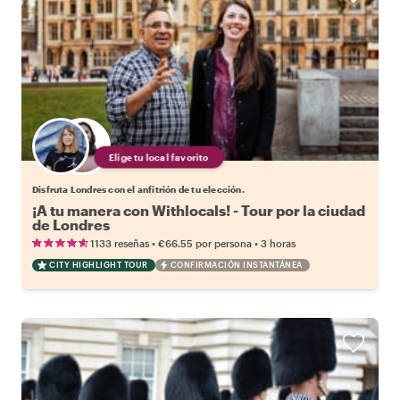
Elige tu local favorito
Disfruta Londres con el anfitrión de tu elección.
¡A tu manera con Withlocals! - Tour por la ciudad
de Londres
•
•
1133 reseñas
€66.55
por persona
3 horas
CITY HIGHLIGHT TOUR
CONFIRMACIÓN INSTANTÁNEA