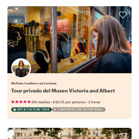
Disfruta Londres con Luciana
Tour privado del Museo Victoria and Albert
•
•
216 reseñas
€93.75
por persona
3 horas
ART & CULTURE TOUR
CONFIRMACIÓN INSTANTÁNEA