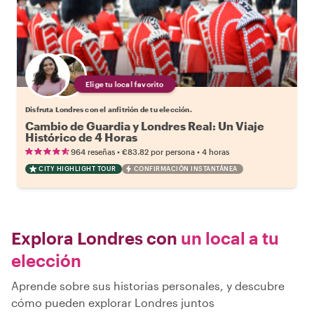
Elige tu local favorito
Disfruta Londres con el anfitrión de tu elección.
Cambio de Guardia y Londres Real: Un Viaje
Histórico de 4 Horas
•
•
964 reseñas
€83.82
por persona
4 horas
CITY HIGHLIGHT TOUR
CONFIRMACIÓN INSTANTÁNEA
Explora Londres con
un local a tu
elección
Aprende sobre sus historias personales, y descubre
cómo pueden explorar Londres juntos