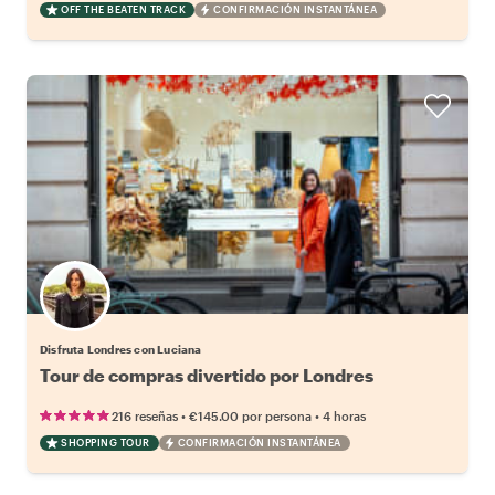
OFF THE BEATEN TRACK
CONFIRMACIÓN INSTANTÁNEA
Disfruta Londres con Luciana
Tour de compras divertido por Londres
•
•
216 reseñas
€145.00
por persona
4 horas
SHOPPING TOUR
CONFIRMACIÓN INSTANTÁNEA