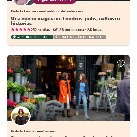
Disfruta Londres con el anfitrión de tu elección.
Una noche mágica en Londres: pubs, cultura e
historias
•
•
252 reseñas
€61.58
por persona
2.5 horas
CITY HIGHLIGHT TOUR
CONFIRMACIÓN INSTANTÁNEA
Disfruta Londres con Luciana