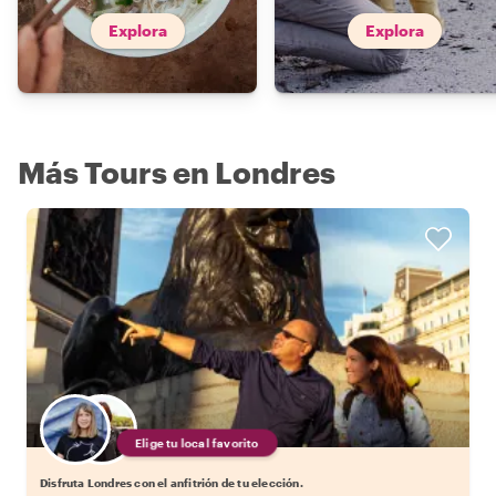
Explora
Explora
Más Tours en Londres
Elige tu local favorito
Disfruta Londres con el anfitrión de tu elección.