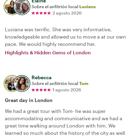
Elaine
Sobre el anfitrión local
Luciana
2 agosto 2026
Luciana was terrific. She was very informative,
knowledgeable and allowed us to move a at our own
pace. We would highly recommend her.
Highlights & Hidden Gems of London
Rebecca
Sobre el anfitrión local
Tom
1 agosto 2026
Great day in London
We had a great tour with Tom- he was super
accommodating and communicative and we had a
great time walking around London with him. We
learned so much about the history of the city as well