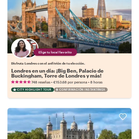
Elige tu local favorito
Disfruta Londres con el anfitrión de tu elección.
Londres en un día: ¡Big Ben, Palacio de
Buckingham, Torre de Londres y más!
•
•
748 reseñas
€153.68
por persona
8 horas
CITY HIGHLIGHT TOUR
CONFIRMACIÓN INSTANTÁNEA