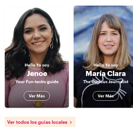
Hello
Yo soy
Hello
Yo soy
Jenoe
María Clara
Your Fun-tastic guide
The Curious Journalist
Ver Más
Ver Más
Ver todos los guías locales