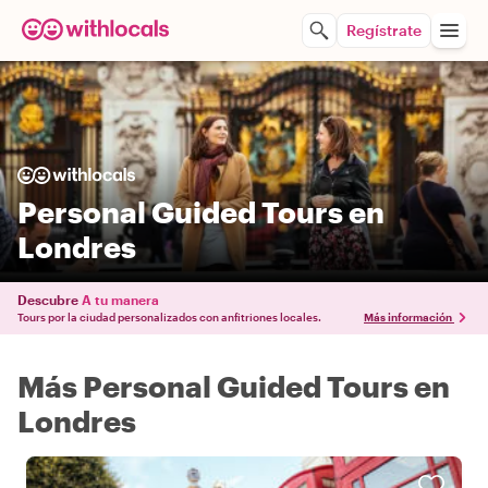
Regístrate
Personal Guided Tours en
Londres
Descubre
A tu manera
Tours por la ciudad personalizados con anfitriones locales.
Más información
Más Personal Guided Tours en
Londres