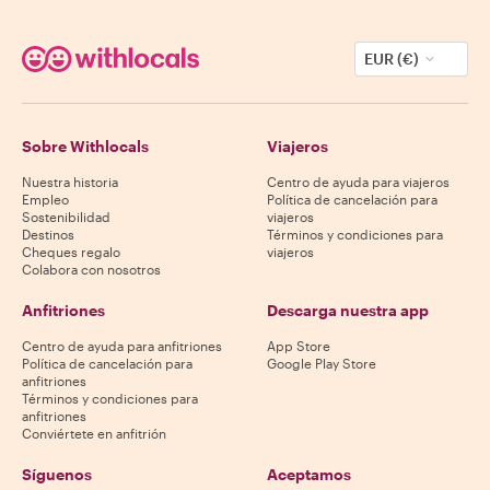
EUR (€)
Sobre Withlocals
Viajeros
Nuestra historia
Centro de ayuda para viajeros
Empleo
Política de cancelación para
Sostenibilidad
viajeros
Destinos
Términos y condiciones para
Cheques regalo
viajeros
Colabora con nosotros
Anfitriones
Descarga nuestra app
Centro de ayuda para anfitriones
App Store
Política de cancelación para
Google Play Store
anfitriones
Términos y condiciones para
anfitriones
Conviértete en anfitrión
Síguenos
Aceptamos