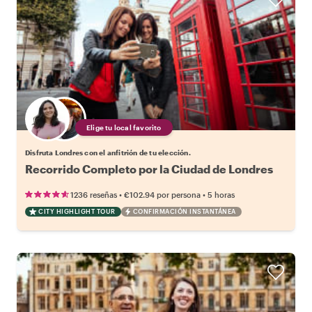
Elige tu local favorito
Disfruta Londres con el anfitrión de tu elección.
Recorrido Completo por la Ciudad de Londres
•
•
1236 reseñas
€102.94
por persona
5 horas
CITY HIGHLIGHT TOUR
CONFIRMACIÓN INSTANTÁNEA