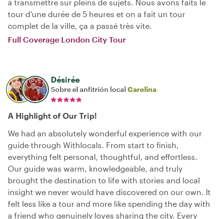
à transmettre sur pleins de sujets. Nous avons faits le
tour d’une durée de 5 heures et on a fait un tour
complet de la ville, ça a passé très vite.
Full Coverage London City Tour
Désirée
Sobre el anfitrión local
Carolina
A Highlight of Our Trip!
We had an absolutely wonderful experience with our
guide through Withlocals. From start to finish,
everything felt personal, thoughtful, and effortless.
Our guide was warm, knowledgeable, and truly
brought the destination to life with stories and local
insight we never would have discovered on our own. It
felt less like a tour and more like spending the day with
a friend who genuinely loves sharing the city. Every