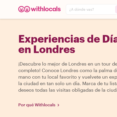
¿A dónde vas?
Experiencias de Dí
en Londres
¡Descubre lo mejor de Londres en un tour de
completo! Conoce Londres como la palma d
mano con tu local favorito y vuelvete un ex
la ciudad en tan solo un día. Marca de tu lis
deseos todas las visitas obligadas de la ciud
Por qué Withlocals