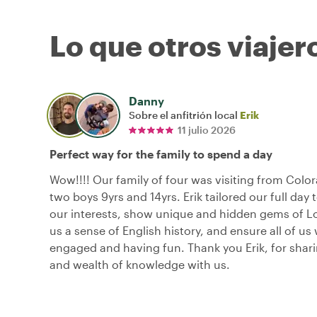
Lo que otros viajer
Danny
Sobre el anfitrión local
Erik
11 julio 2026
Perfect way for the family to spend a day
Wow!!!! Our family of four was visiting from Colo
two boys 9yrs and 14yrs. Erik tailored our full day
our interests, show unique and hidden gems of L
us a sense of English history, and ensure all of us
engaged and having fun. Thank you Erik, for shar
and wealth of knowledge with us.