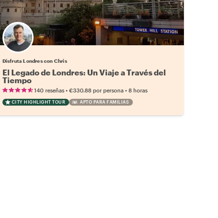
Disfruta Londres con Chris
El Legado de Londres: Un Viaje a Través del
Tiempo
•
•
140 reseñas
€330.88
por persona
8 horas
CITY HIGHLIGHT TOUR
APTO PARA FAMILIAS