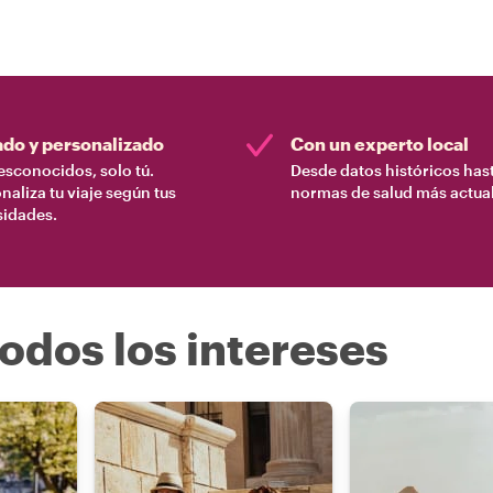
iudad.
ado y personalizado
Con un experto local
esconocidos, solo tú.
Desde datos históricos hast
naliza tu viaje según tus
normas de salud más actual
sidades.
odos los intereses