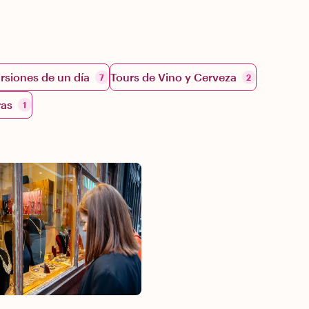
rsiones de un día
Tours de Vino y Cerveza
7
2
ras
1