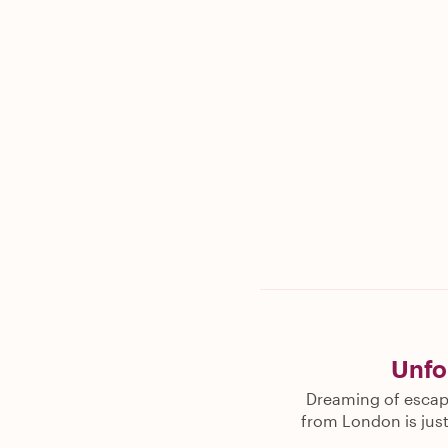
Unfo
Dreaming of escapin
from London is just