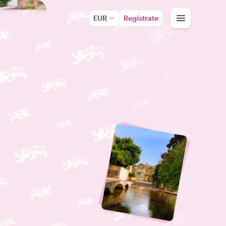
EUR
Regístrate