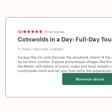
5.0
19
opiniones
Cotswolds in a Day: Full-Day To
11 horas
|
day trips
|
London
Escape the city and discover the storybook charm of the 
by car from London. Explore picturesque villages like Bur
the-Water, with plenty of scenic stops and local insights 
countryside lunch and let your host tailor the experience j
Reservar ahora