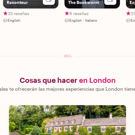
Raconteur
The Bookworm
Ex
33 reseñas
8 reseñas
2
English
English・Italiano
En
Cosas que hacer
en London
ales te ofrecerán las mejores experiencias que London tiene