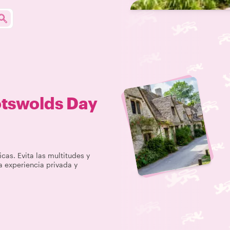
tswolds Day
icas. Evita las multitudes y
a experiencia privada y