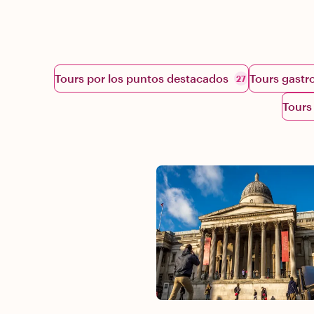
Tours por los puntos destacados
Tours gast
27
Tours