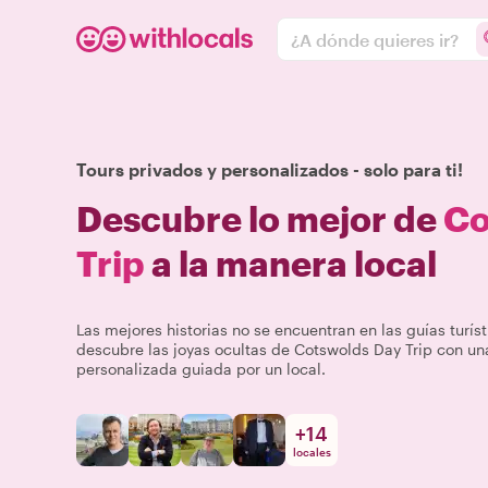
¿A dónde quieres ir?
Tours privados y personalizados - solo para ti!
Descubre lo mejor de
Co
Trip
a la manera local
Las mejores historias no se encuentran en las guías turíst
descubre las joyas ocultas de Cotswolds Day Trip con un
personalizada guiada por un local.
+
14
locales