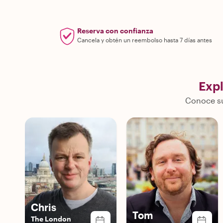
Reserva con confianza
Cancela y obtén un reembolso hasta 7 días antes
Exp
Conoce su
Chris
Tom
The London