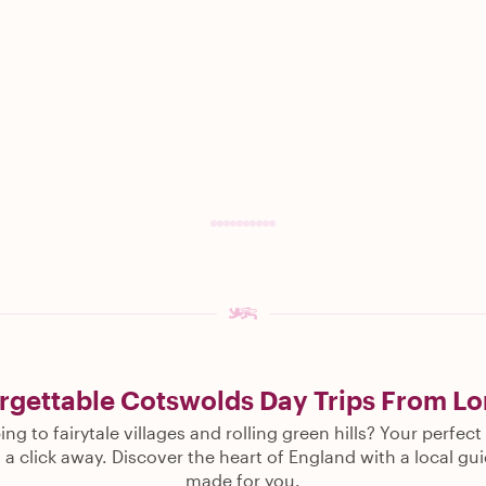
rgettable Cotswolds Day Trips From L
g to fairytale villages and rolling green hills? Your perfec
 a click away. Discover the heart of England with a local gui
made for you.