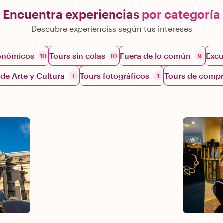
Encuentra experiencias
por categoría
Descubre experiencias según tus intereses
ronómicos
Tours sin colas
Fuera de lo común
Excu
10
10
9
 de Arte y Cultura
Tours fotográficos
Tours de comp
1
1