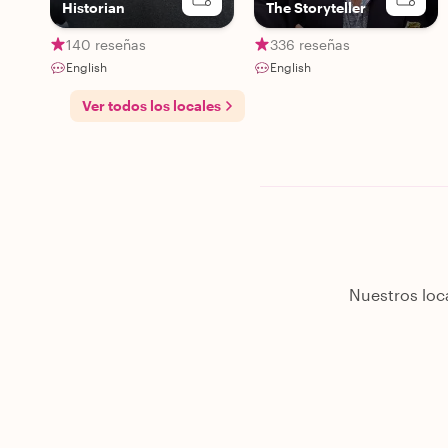
Historian
The Storyteller
140 reseñas
336 reseñas
English
English
Ver todos los locales
Nuestros loc