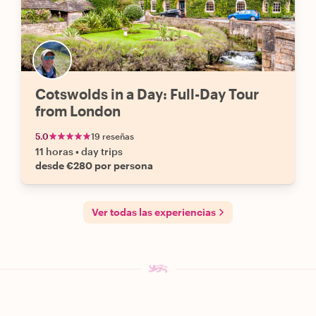
Cotswolds in a Day: Full-Day Tour
from London
5.0
19 reseñas
11 horas
•
day trips
desde €280 por persona
Ver todas las experiencias